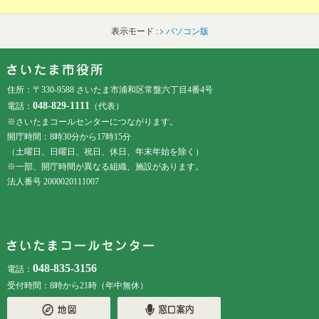
表示モード :
パソコン版
フッターです。
フッターメニューです。
住所：〒330-9588 さいたま市浦和区常盤六丁目4番4号
048-829-1111
電話：
（代表）
※さいたまコールセンターにつながります。
開庁時間：8時30分から17時15分
（土曜日、日曜日、祝日、休日、年末年始を除く）
※一部、開庁時間が異なる組織、施設があります。
法人番号 2000020111007
048-835-3156
電話：
受付時間：8時から21時（年中無休）