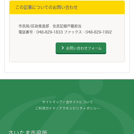
この記事についてのお問い合わせ
市民局/区政推進部 住民記録戸籍担当
電話番号：048-829-1833 ファックス：048-829-1992
お問い合わせフォーム
フッターです。
サイトマップ
当サイトについて
ご利用ガイド
アクセシビリティポリシー
さいたま市役所