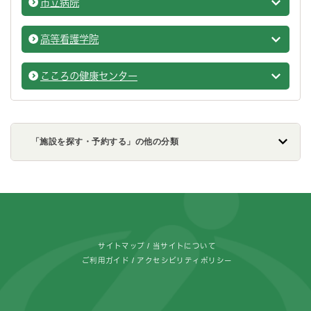
市立病院
保健・
高等看護学院
保健・
こころの健康センター
保健・
「施設を探す・予約する」の他の分類
フッターです。
サイトマップ
当サイトについて
ご利用ガイド
アクセシビリティポリシー