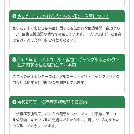
さいたま市における依存症の相談・治療について
さいたま市における依存症に関する相談窓口や医療機関、自助グル
ープ、回復支援施設の情報を掲載しています。一人で悩まず、ご自身
の悩みにあった窓口にご相談ください。
令和8年度 アルコール・薬物・ギャンブルなどの依存
症に関する個別相談会のご案内
こころの健康センターでは、アルコール・薬物・ギャンブルなどの
依存症に関する個別相談会を開催しています。
令和8年度 依存症家族教室のご案内
「依存症家族教室」こころの健康センターでは、ご家族にアルコー
ルや薬物、ギャンブルの問題などをかかえて、困っている方のため
のグループを行っています。