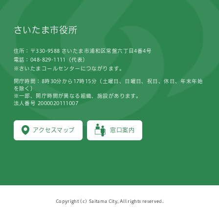
さいたま市役所
住所：〒330-9588 さいたま市浦和区常盤六丁目4番4号
電話：048-829-1111（代表）
※さいたまコールセンターにつながります。
開庁時間：8時30分から17時15分（土曜日、日曜日、祝日、休日、年末年始
を除く）
※一部、開庁時間が異なる組織、施設があります。
法人番号 2000020111007
アクセスマップ
窓口案内
Copyright (c) Saitama City, All rights reserved.