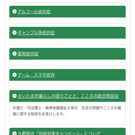
アルコール依存症
ギャンブル等依存症
薬物依存症
ゲーム・スマホ依存
さいたま市暮らしの困りごとと、こころの総合相談会
弁護士・司法書士・精神保健福祉士等が、生活の問題やこころの健
康に関する相談をお受けします。
九都県市「自殺対策キャンペーン」について