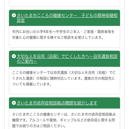
さいたま市こころの健康センター 子どもの精神保健相
談室
市内にお住いの小学4年生～中学生のご本人・ご家族・関係者等を
対象に心の健康に関する様々なご相談をお受けしています。
大切な人を自死（自殺）で亡くした方へ～自死遺族相談
のご案内～
こころの健康センターでは自死遺族〔大切な人を自死（自殺）で亡
くされた遺族〕の相談に随時対応しています。遺族の方の相談先に
ついても掲載しています。
さいたま市依存症相談拠点機関を紹介します
さいたま市こころの健康センターは、さいたま市の依存症相談拠点
機関です。アルコールや薬物、ギャンブルなどの依存症に関する問
題でお困りの方はご相談ください。