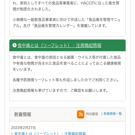
れ、原則としてすべての食品等事業者に、HACCPに沿った衛生管
理が制度化されました。
小規模な一般飲食店事業者に向けて作成した「食品衛生管理マニュ
アル」及び「食品衛生管理カレンダー」を掲載しています。
食中毒とは（リーフレット）・注意喚起情報
食中毒とは、食中毒の原因となる細菌・ウイルス等が付着した食品
や有害な物質が含まれた食品を食べることによっておこる健康被害
をいいます。
各種予防啓発リーフレット等も作成しましたのでご利用ください。
注意喚起情報も挙げていますので、ご確認をお願いします。
新着情報
新着情報一覧
RSS配信
2023年2月27日
食中毒とは（リーフレット）・注意喚起情報