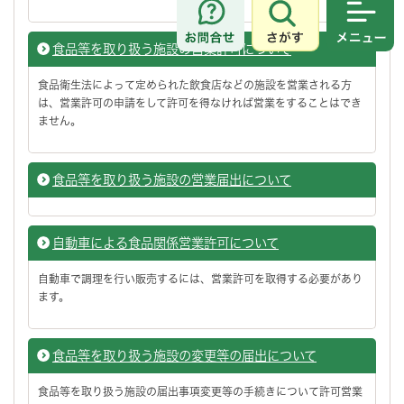
さがす
メニュ
食品等を取り扱う施設の営業許可について
食品衛生法によって定められた飲食店などの施設を営業される方
は、営業許可の申請をして許可を得なければ営業をすることはでき
ません。
食品等を取り扱う施設の営業届出について
自動車による食品関係営業許可について
自動車で調理を行い販売するには、営業許可を取得する必要があり
ます。
食品等を取り扱う施設の変更等の届出について
食品等を取り扱う施設の届出事項変更等の手続きについて許可営業