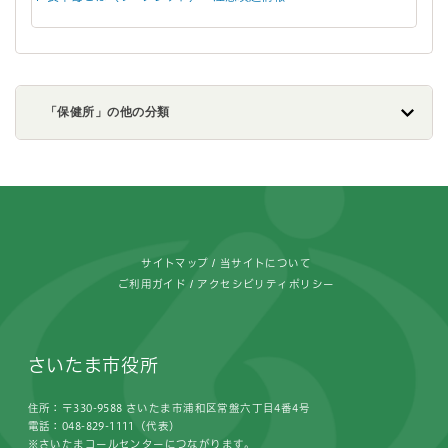
「保健所」の他の分類
フッターです。
サイトマップ
当サイトについて
ご利用ガイド
アクセシビリティポリシー
さいたま市役所
住所：〒330-9588 さいたま市浦和区常盤六丁目4番4号
電話：048-829-1111（代表）
※さいたまコールセンターにつながります。