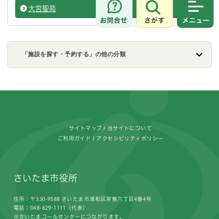
大宮聖苑
斎場・
さがす
メニュ
「施設を探す・予約する」の他の分類
フッターです。
サイトマップ
当サイトについて
ご利用ガイド
アクセシビリティポリシー
さいたま市役所
住所：〒330-9588 さいたま市浦和区常盤六丁目4番4号
電話：048-829-1111（代表）
※さいたまコールセンターにつながります。