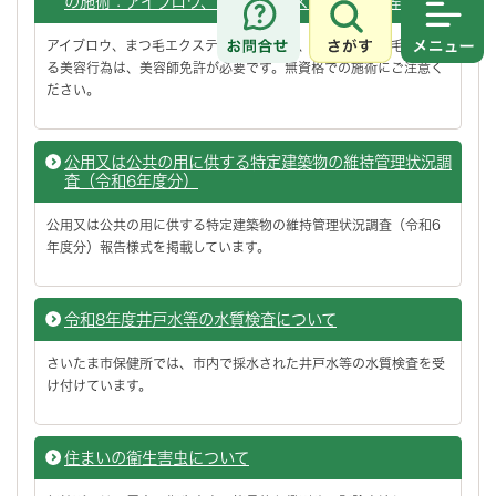
の施術：アイブロウ、まつ毛エクステンション等）
さがす
メニュ
アイブロウ、まつ毛エクステンションなど、まつ毛やまゆ毛を整え
る美容行為は、美容師免許が必要です。無資格での施術にご注意く
ださい。
公用又は公共の用に供する特定建築物の維持管理状況調
査（令和6年度分）
公用又は公共の用に供する特定建築物の維持管理状況調査（令和6
年度分）報告様式を掲載しています。
令和8年度井戸水等の水質検査について
さいたま市保健所では、市内で採水された井戸水等の水質検査を受
け付けています。
住まいの衛生害虫について