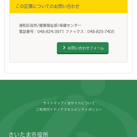
この記事についてのお問い合わせ
浦和区役所/健康福祉部/保健センター
電話番号：048-824-3971 ファックス：048-825-7405
お問い合わせフォーム
フッターです。
サイトマップ
当サイトについて
ご利用ガイド
アクセシビリティポリシー
さいたま市役所