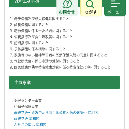
課の主な事務
さがす
メニュ
母子保健及び成人保健に関すること
歯科保健に関すること
精神保健に係る一次相談に関すること
栄養指導及び食生活改善に関すること
訪問指導に関すること
予防接種に係る相談に関すること
家族等のない精神障害者の医療保護入院の同意に関すること
保健所業務に係る申請の受付に関すること
国民健康保険の特定健康診査に係る特定保健指導に関すること
主な事業
保健センター事業
〇母子保健事業
母親学級～妊娠中から考える栄養と歯の健康～ 浦和区
両親学級 浦和区
ふたごの集い 浦和区