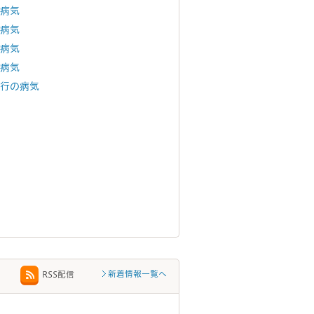
病気
病気
病気
病気
行の病気
新着情報一覧へ
RSS配信