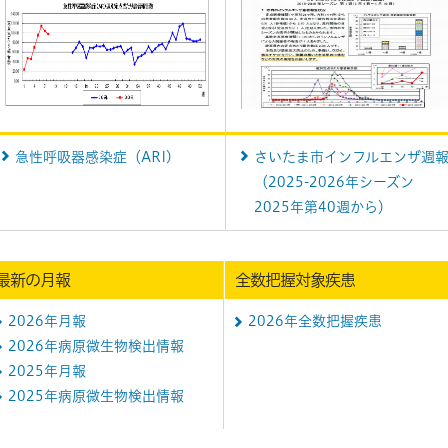
急性呼吸器感染症（ARI)
さいたま市インフルエンザ週
（2025-2026年シーズン
2025年第40週から）
最新の月報
全数把握対象疾患
2026年月報
2026年全数把握疾患
2026年病原微生物検出情報
2025年月報
2025年病原微生物検出情報