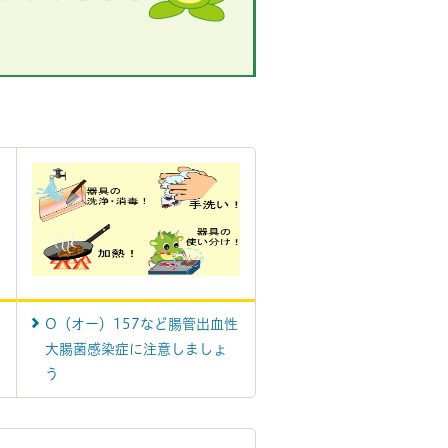
O（オー）157など腸管出血性
大腸菌感染症に注意しましょ
う