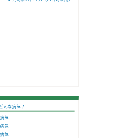
どんな病気？
病気
病気
病気