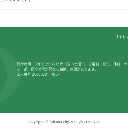
サイト
開庁時間：8時30分から17時15分（土曜日、日曜日、祝日、休日、
※一部、開庁時間が異なる組織、施設があります。
法人番号 2000020111007
Copyright (c) Saitama City, All rights reserved.