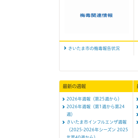
さいたま市の梅毒報告状況
最新の週報
2026年週報（第25週から）
2026年週報（第1週から第24
週）
さいたま市インフルエンザ週報
（2025-2026年シーズン 2025
年第40週から）