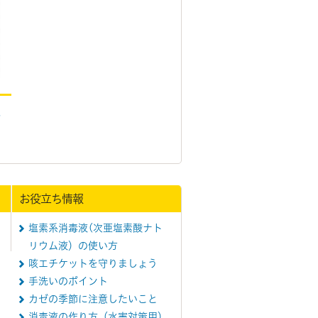
報
お役立ち情報
塩素系消毒液(次亜塩素酸ナト
リウム液）の使い方
咳エチケットを守りましょう
手洗いのポイント
カゼの季節に注意したいこと
消毒液の作り方（水害対策用）