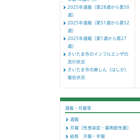
2025年週報（第28週から第50
週）
2025年週報（第51週から第52
週）
2025年週報（第1週から第27
週）
さいたま市のインフルエンザの
流行状況
さいたま市の麻しん（はしか）
報告状況
週報・月報等
週報
月報（性感染症・薬剤耐性菌）
結核 月報・年報