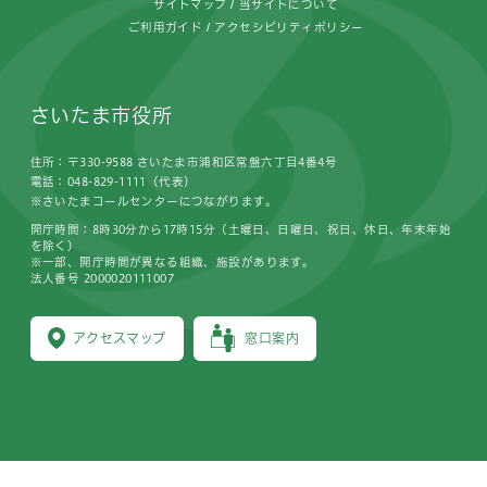
サイトマップ
当サイトについて
ご利用ガイド
アクセシビリティポリシー
さいたま市役所
住所：〒330-9588 さいたま市浦和区常盤六丁目4番4号
電話：048-829-1111（代表）
※さいたまコールセンターにつながります。
開庁時間：8時30分から17時15分（土曜日、日曜日、祝日、休日、年末年始
を除く）
※一部、開庁時間が異なる組織、施設があります。
法人番号 2000020111007
アクセスマップ
窓口案内