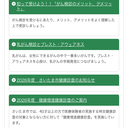
知って受けよう！！「がん検診のメリット、デメリッ
ト」
がん検診を受けるにあたり、メリット、デメリットをよく理解した
上で受診しましょう。
乳がん検診とブレスト・アウェアネス
乳がんは、女性にできるがんの中で一番多いがんです。ブレスト・
アウェアネスを心掛け、乳がんの早期発見につなげましょう。
2026年度 さいたま市健康診査のお知らせ
2026年度 健康増進健康診査のご案内
さいたま市では、40才以上の方で医療保険者の実施する特定健康診
査の対象とならない方に対して「健康増進健康診査」を実施してい
ます。