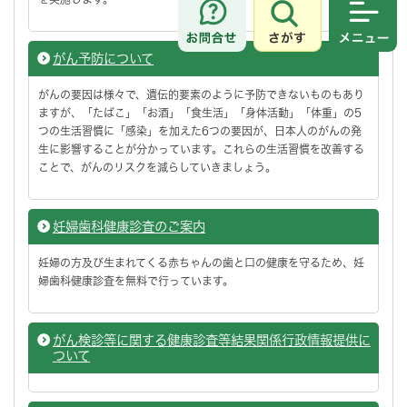
さがす
メニュ
がん予防について
がんの要因は様々で、遺伝的要素のように予防できないものもあり
ますが、「たばこ」「お酒」「食生活」「身体活動」「体重」の5
つの生活習慣に「感染」を加えた6つの要因が、日本人のがんの発
生に影響することが分かっています。これらの生活習慣を改善する
ことで、がんのリスクを減らしていきましょう。
妊婦歯科健康診査のご案内
妊婦の方及び生まれてくる赤ちゃんの歯と口の健康を守るため、妊
婦歯科健康診査を無料で行っています。
がん検診等に関する健康診査等結果関係行政情報提供に
ついて