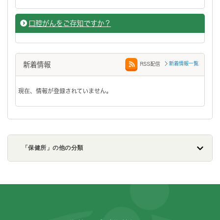
口腔がんをご存知ですか？
新着情報
新着情報一覧
RSS配信
現在、情報が登録されていません。
「保健所」の他の分類
フッターです。