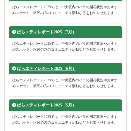
ばらエティレポート2025では、中央区内のバラの開花状況やおすす
めスポット、区民の方のコミュニティ活動などをお知らせします。
ばらエティレポート2025（7月）
ばらエティレポート2025では、中央区内のバラの開花状況やおすす
めスポット、区民の方のコミュニティ活動などをお知らせします。
ばらエティレポート2025（6月）
ばらエティレポート2025では、中央区内のバラの開花状況やおすす
めスポット、区民の方のコミュニティ活動などをお知らせします。
ばらエティレポート2025（5月）
ばらエティレポート2025では、中央区内のバラの開花状況やおすす
めスポット、区民の方のコミュニティ活動などをお知らせします。