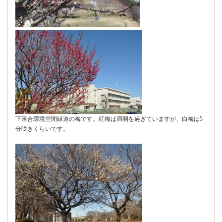
下落合環境空間緑道の梅です。紅梅は満開を過ぎていますが、白梅は5
分咲きくらいです。