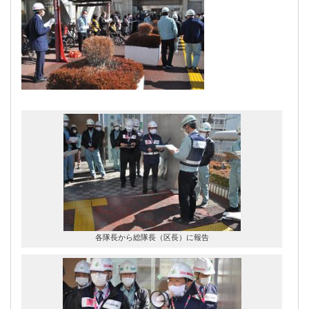
各隊長から総隊長（区長）に報告