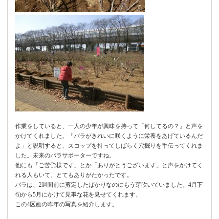
作業をしていると、一人の少年が興味を持って「何してるの？」と声を
かけてくれました。「バラがきれいに咲くように栄養をあげているんだ
よ」と説明すると、スコップを持ってしばらく穴掘りを手伝ってくれま
した。未来のバラサポーターですね。
他にも「ご苦労様です」とか「ありがとうございます」と声をかけてく
れる人もいて、とてもありがたかったです。
バラは、2週間前に剪定したばかりなのにもう芽吹いていました。4月下
旬から5月にかけて見事な花を見せてくれます。
この4区画の昨年の写真を紹介します。