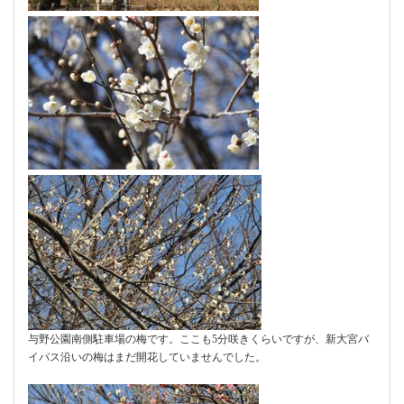
与野公園南側駐車場の梅です。ここも5分咲きくらいですが、新大宮バ
イパス沿いの梅はまだ開花していませんでした。