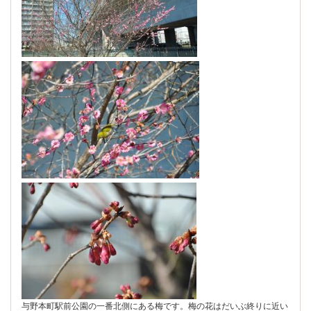
与野本町駅前公園の一番北側にある梅です。梅の花はだいぶ終りに近い