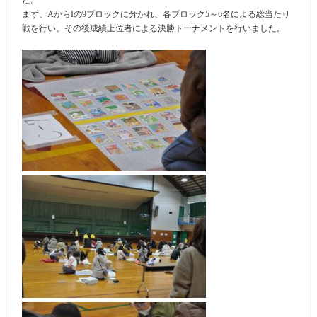
まず、AからIの9ブロックに分かれ、各ブロック5～6名による総当たり
戦を行い、その後成績上位者による決勝トーナメントを行いました。