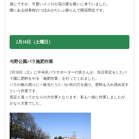
感じですが、可愛いメジロが花の蜜を吸いに来ていました。
隣にある緋寒桜のつぼみがだいぶ膨らんで開花間近です。
2月18日（土曜日）
与野公園バラ施肥作業
2月18日（土）に中央区バラサポーターの皆さんが、先日剪定をしたバ
ラ園に肥料をやる「施肥作業」を行ってくれました。
バラの株の周りに一株当たり2～3か所の穴を掘り、肥料を入れ埋め戻す
という作業です。
剪定と違ってかなりの力仕事となります。私も一緒に作業しましたが、
かなり大変でした。