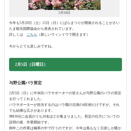
5月18日
今年も5月20日（土）21日（日）にばらまつりが開催されることがさい
たま観光国際協会から発表されています。
詳しくは
こちら
（新しいウィンドウで開きます）
今からとても楽しみですね。
2月5日（日曜日）
与野公園バラ剪定
2月5日（日）に中央区バラサポーターの皆さんが与野公園のバラの剪定
を行ってくれました。
バラサポーターが担当するのはバラ園の北側の4区画だけですが、それ
でも結構な広さがあります。
9時30分に会員のうち20名ほどが集まりました。剪定の仕方についての
説明の後、作業開始です。
例年この作業は極寒の中で行うのですが、今年は風もなく日差しが暖か