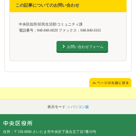
この記事についてのお問い合わせ
中央区役所/区民生活部/コミュニティ課
電話番号：048-840-6020 ファックス：048-840-6161
お問い合わせフォーム
表示モード :
パソコン版
フッターです。
フッターメニューです。
住所：〒338-8686 さいたま市中央区下落合五丁目7番10号