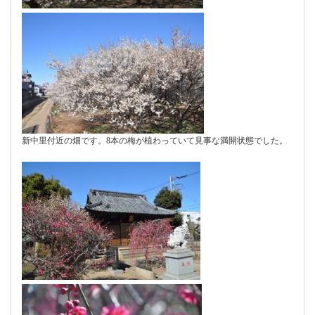
新中里付近の畑です。8本の梅が植わっていて見事な満開状態でした。