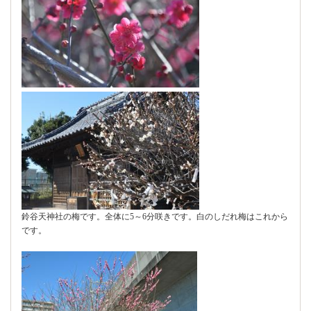
鈴谷天神社の梅です。全体に5～6分咲きです。白のしだれ梅はこれから
です。