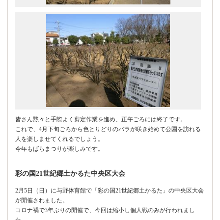
皆さん黙々と手際よく剪定作業を進め、正午ごろには終了です。
これで、4月下旬ごろから色とりどりのバラが咲き始めて公園を訪れる
人を楽しませてくれるでしょう。
今年もばらまつりが楽しみです。
彩の国21世紀郷土かるた中央区大会
2月5日（日）に与野体育館で「彩の国21世紀郷土かるた」の中央区大会
が開催されました。
コロナ禍で3年ぶりの開催で、今回は縮小し個人戦のみが行われまし
た。