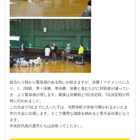
総当たり戦から緊張感のある戦いが続きますが、決勝トーナメントに入
り、1、2回戦、準々決勝、準決勝、決勝と進むたびに対戦者が減ってい
き、より緊張感が増します。最後は決勝戦と3位決定戦、5位決定戦が同
時に行われました。
この大会で5位までに入った子は、与野本町小学校で開かれるさいたま
市の大会に出場します。そこで優秀な成績を納めると県大会出場となり
ます。
中央区代表の選手たちは頑張ってください。