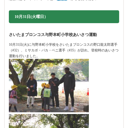
10月31日(火曜日）
さいたまブロンコス与野本町小学校あいさつ運動
10月31日(火)に与野本町小学校をさいたまブロンコスの野口龍太郎選手
（#32）、ミサカボ・パカ・ベニ選手（#35）が訪れ、登校時のあいさつ
運動を行いました。