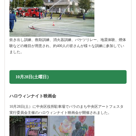
炊き出し訓練、救助訓練、消火器訓練、バケツリレー、地震体験、煙体
験などの種目が用意され、約400人の皆さんが様々な訓練に参加してい
ました。
10月28日(土曜日）
ハロウィンナイト映画会
10月28日(土）に中央区役所駐車場でバラのまち中央区アートフェスタ
実行委員会主催のハロウィンナイト映画会が開催されました。