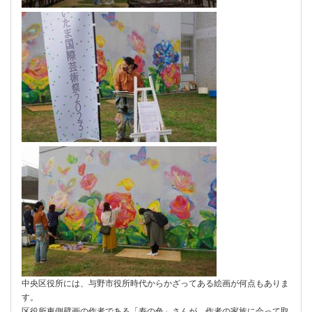
中央区役所には、与野市役所時代からかざってある絵画が何点もありま
す。
区役所東側壁画の作者である「寿の色」さんが、作者の家族に会って取