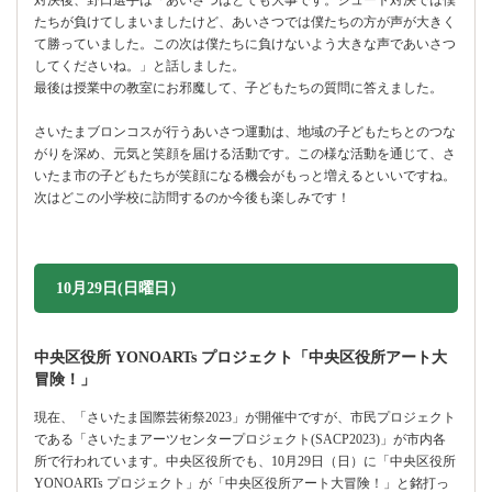
たちが負けてしまいましたけど、あいさつでは僕たちの方が声が大きく
て勝っていました。この次は僕たちに負けないよう大きな声であいさつ
してくださいね。」と話しました。
最後は授業中の教室にお邪魔して、子どもたちの質問に答えました。
さいたまブロンコスが行うあいさつ運動は、地域の子どもたちとのつな
がりを深め、元気と笑顔を届ける活動です。この様な活動を通じて、さ
いたま市の子どもたちが笑顔になる機会がもっと増えるといいですね。
次はどこの小学校に訪問するのか今後も楽しみです！
10月29日(日曜日）
中央区役所 YONOARTs プロジェクト「中央区役所アート大
冒険！」
現在、「さいたま国際芸術祭2023」が開催中ですが、市民プロジェクト
である「さいたまアーツセンタープロジェクト(SACP2023)」が市内各
所で行われています。中央区役所でも、10月29日（日）に「中央区役所
YONOARTs プロジェクト」が「中央区役所アート大冒険！」と銘打っ