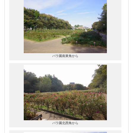
バラ園南東角から
バラ園北西角から