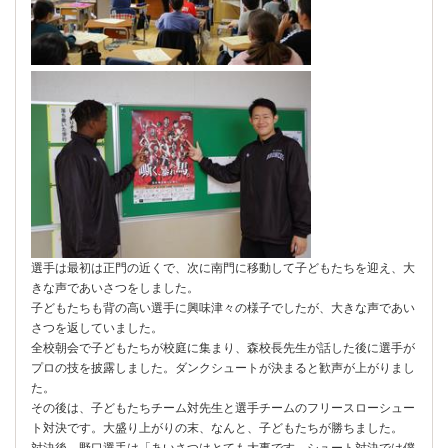
選手は最初は正門の近くで、次に南門に移動して子どもたちを迎え、大
きな声であいさつをしました。
子どもたちも背の高い選手に興味津々の様子でしたが、大きな声であい
さつを返していました。
全校朝会で子どもたちが校庭に集まり、森校長先生が話した後に選手が
プロの技を披露しました。ダンクシュートが決まると歓声が上がりまし
た。
その後は、子どもたちチーム対先生と選手チームのフリースローシュー
ト対決です。大盛り上がりの末、なんと、子どもたちが勝ちました。
対決後、野口選手は「あいさつはとても大事です。シュート対決では僕