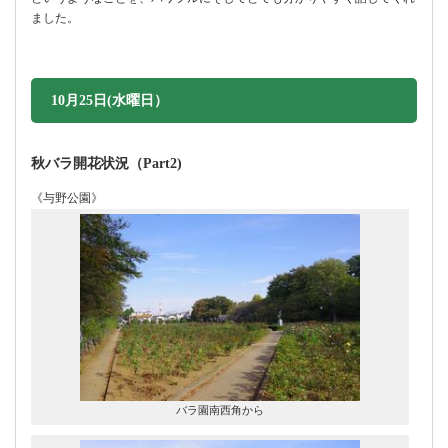
ました。
10月25日(水曜日）
秋バラ開花状況（Part2)
《与野公園》
バラ園南西角から