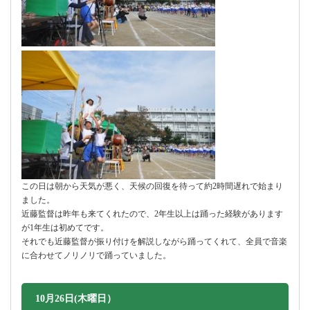
この日は朝から天気が悪く、天候の回復を待って約2時間遅れで始まり
ました。
近藤監督は昨年も来てくれたので、2年生以上は踊った経験があります
が1年生は初めてです。
それでも近藤監督が振り付けを解説しながら踊ってくれて、全員で音楽
に合わせてノリノリで踊っていました。
10月26日(木曜日）