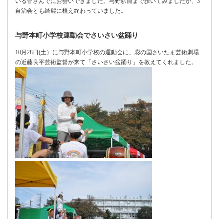
いる皆さんでにお会いできました。与野駅前まで歩いてみましたが、3
自治会とも綺麗に植え終わっていました。
与野本町小学校運動会でさいさい盆踊り
10月28日(土）に与野本町小学校の運動会に、彩の国さいたま芸術劇場
の近藤良平芸術監督が来て「さいさい盆踊り」を教えてくれました。