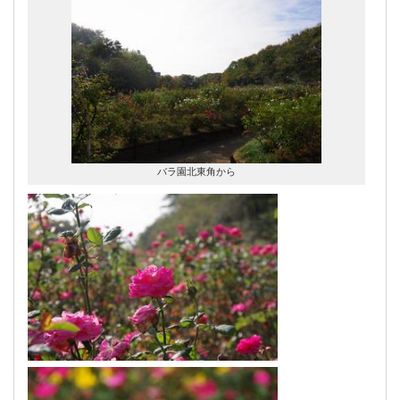
バラ園北東角から