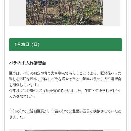
1月29日（日）
バラの手入れ講習会
区では、バラの剪定や育て方を学んでもらうことにより、区の花バラに
親しむ区民を増やし区内にバラを増やそうと、毎年バラの手入れ講習会
を開催しています。
今年度は1月29日に区役所会議室で行いました。午前・午後それぞれ18
人の参加でした。
午前の部では近藤区長が、午後の部では北里副区長が挨拶させていただ
きました。