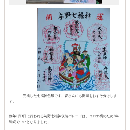
完成した七福神色紙です。皆さんにも開運をおすそ分けしま
す。
例年1月3日に行われる与野七福神仮装パレードは、コロナ禍のため3年
連続で中止となりました。