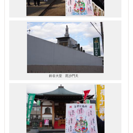
鈴谷大堂 毘沙門天