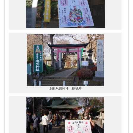
上町氷川神社 福禄寿