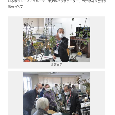
いるボランティアグループ「中央区バラサポーター」の井原会長と清水
副会長です。
井原会長