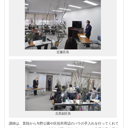
近藤区長
北里副区長
講師は、普段から与野公園や区役所周辺のバラの手入れを行ってくれて