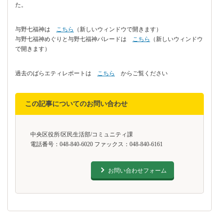
た。
与野七福神は
こちら
（新しいウィンドウで開きます）
与野七福神めぐりと与野七福神パレードは
こちら
（新しいウィンドウ
で開きます）
過去のばらエティレポートは
こちら
からご覧ください
この記事についてのお問い合わせ
中央区役所/区民生活部/コミュニティ課
電話番号：048-840-6020 ファックス：048-840-6161
お問い合わせフォーム