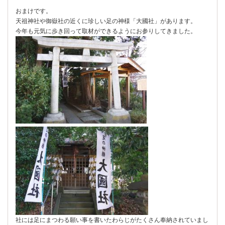
おまけです。
天祖神社や御嶽社の近くに珍しい足の神様「大國社」があります。
今年も元気に歩き回って取材ができるようにお参りしてきました。
社には足にまつわる願い事を書いたわらじがたくさん奉納されていまし