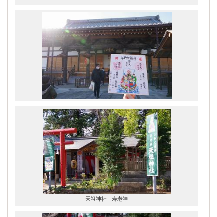
天祖神社 寿老神