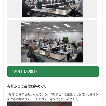
1月3日（火曜日）
与野歩こう会七福神めぐり
1月3日に毎年恒例となっている、与野歩こう会主催による与野七福神を
めぐる約10キロメートルのウォーキングが行われました。