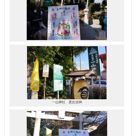
一山神社 恵比須神