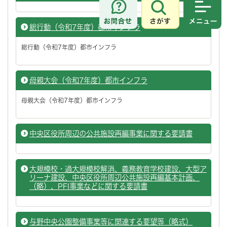
さがす
メニュ
総行動（令和7年度）都市インフラ
総行動（令和7年度）都市インフラ
母親大会（令和7年度）都市インフラ
母親大会（令和7年度）都市インフラ
中央区役所周辺の公共施設再編事業に関する要請書
大規模校・過大規模校解消、義務教育学校建設、大型ア
リーナ建設、中央区役所周辺公共施設再編基本計画、
（略）、PFI事業などに関する要請書
与野中央公園整備事業等に関連する要望等（略式）