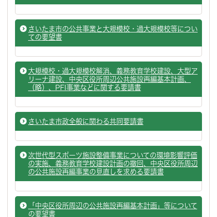
さいたま市の公共事業と大規模校・過大規模校等につい
ての要望書
大規模校・過大規模校解消、義務教育学校建設、大型ア
リーナ建設、中央区役所周辺公共施設再編基本計画、
（略）、PFI事業などに関する要請書
さいたま市政全般に関わる共同要請書
次世代型スポーツ施設整備事業についての環境影響評価
の実施、義務教育学校建設計画の撤回、中央区役所周辺
の公共施設再編事業の見直しを求める要請書
「中央区役所周辺の公共施設再編基本計画」等について
の要望書