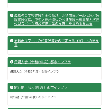
義務教育学校建設計画の断念、沼影市民プール代替え施
設建設促進、中央区役所周辺の公共施設再編事業と次世
代型スポーツ施設整備事業の見直しを求める要請書
沼影市民プールの代替候補地の選定方法（案）への意見
書
母親大会（令和6年度）都市インフラ
母親大会（令和6年度）都市インフラ
総行動（令和6年度）都市インフラ
総行動（令和6年度）都市インフラ