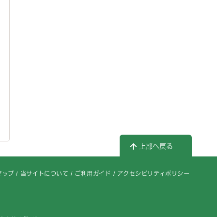
上部へ戻る
マップ
当サイトについて
ご利用ガイド
アクセシビリティポリシー