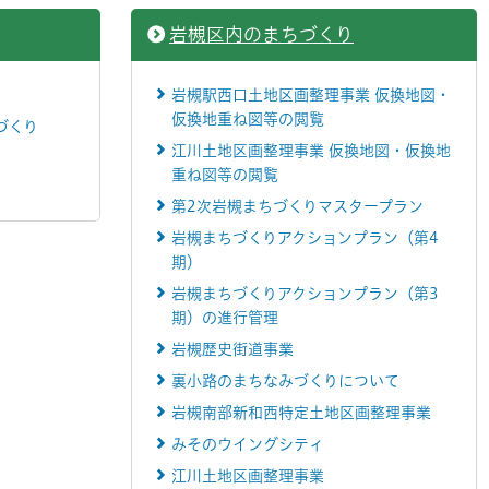
岩槻区内のまちづくり
岩槻駅西口土地区画整理事業 仮換地図・
仮換地重ね図等の閲覧
づくり
江川土地区画整理事業 仮換地図・仮換地
重ね図等の閲覧
第2次岩槻まちづくりマスタープラン
岩槻まちづくりアクションプラン（第4
期）
岩槻まちづくりアクションプラン（第3
期）の進行管理
岩槻歴史街道事業
裏小路のまちなみづくりについて
岩槻南部新和西特定土地区画整理事業
みそのウイングシティ
江川土地区画整理事業