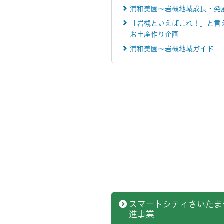
浦和美園～岩槻地域成長・発
「岩槻といえばこれ！」と言
お土産作り企画
浦和美園～岩槻地域ガイド
スマートシティさいたま
進事業