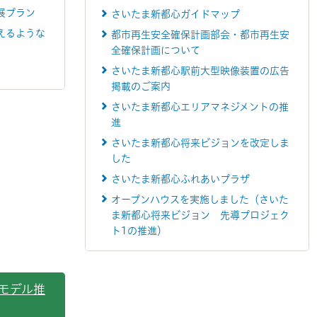
展プラン
さいたま新都心ガイドマップ
えるような
都市再生安全確保計画部会・都市再生安
全確保計画について
さいたま新都心駅前大型映像装置の広告
掲載のご案内
さいたま新都心エリアマネジメントの推
進
さいたま新都心将来ビジョンを改定しま
した
さいたま新都心ふれあいプラザ
オープンハウスを実施しました（さいた
ま新都心将来ビジョン 先導プロジェク
ト1の推進）
モデル推