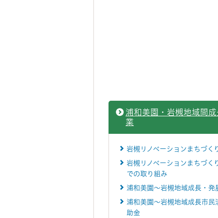
浦和美園・岩槻地域間成
業
岩槻リノベーションまちづく
岩槻リノベーションまちづく
での取り組み
浦和美園～岩槻地域成長・発
浦和美園～岩槻地域成長市民
助金