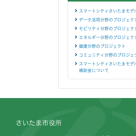
スマートシティさいたまモデ
データ活用分野のプロジェク
モビリティ分野のプロジェク
エネルギー分野のプロジェク
健康分野のプロジェクト
コミュニティ分野のプロジェ
スマートシティさいたまモデ
補助金について
フッターです。
さいたま市役所