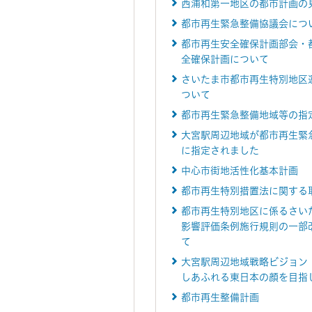
西浦和第一地区の都市計画の
都市再生緊急整備協議会につ
都市再生安全確保計画部会・
全確保計画について
さいたま市都市再生特別地区
ついて
都市再生緊急整備地域等の指
大宮駅周辺地域が都市再生緊
に指定されました
中心市街地活性化基本計画
都市再生特別措置法に関する
都市再生特別地区に係るさい
影響評価条例施行規則の一部
て
大宮駅周辺地域戦略ビジョン
しあふれる東日本の顔を目指
都市再生整備計画