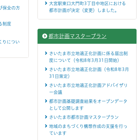
大宮駅東口大門町3丁目中地区における
び保全の方
都市計画が決定（変更）しました。
る制度
都市計画マスタープラン
くりについ
さいたま市立地適正化計画に係る届出制
度について（令和8年3月31日開始）
さいたま市立地適正化計画（令和8年3月
31日策定）
さいたま市立地適正化計画アドバイザリ
ー会議
都市計画基礎調査結果をオープンデータ
として公開します
さいたま市都市計画マスタープラン
地域のまちづくり構想作成の支援を行っ
ています