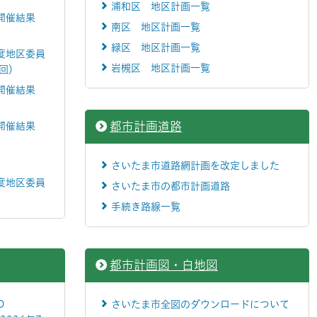
浦和区 地区計画一覧
開催結果
南区 地区計画一覧
緑区 地区計画一覧
度地区委員
岩槻区 地区計画一覧
回）
開催結果
都市計画道路
開催結果
さいたま市道路網計画を改定しました
度地区委員
さいたま市の都市計画道路
手続き路線一覧
都市計画図・白地図
D
さいたま市全図のダウンロードについて