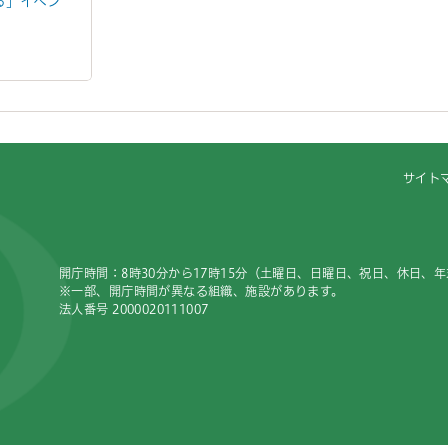
る」イベン
サイト
開庁時間：8時30分から17時15分（土曜日、日曜日、祝日、休日、
※一部、開庁時間が異なる組織、施設があります。
法人番号 2000020111007