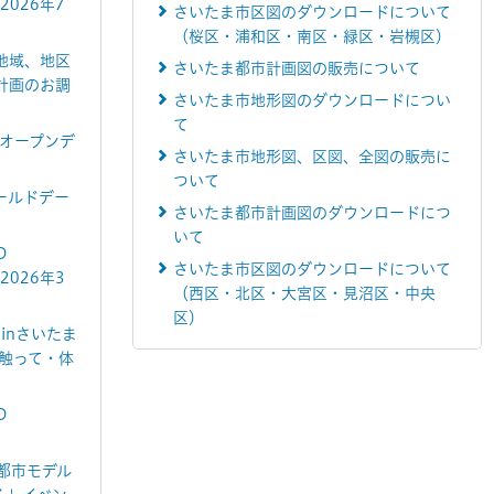
2026年7
さいたま市区図のダウンロードについて
（桜区・浦和区・南区・緑区・岩槻区）
地域、地区
さいたま都市計画図の販売について
計画のお調
さいたま市地形図のダウンロードについ
て
・オープンデ
さいたま市地形図、区図、全図の販売に
ついて
ールドデー
さいたま都市計画図のダウンロードにつ
いて
D
さいたま市区図のダウンロードについて
2026年3
（西区・北区・大宮区・見沼区・中央
区）
 inさいたま
触って・体
D
D都市モデル