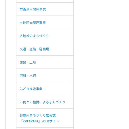
市街地再開発事業
土地区画整理事業
各地域のまちづくり
交通・道路・駐輪場
開発・土地
河川・水辺
みどり推進事業
市民との協働によるまちづくり
都市局まちづくり広報誌
「korekara」WEBサイト