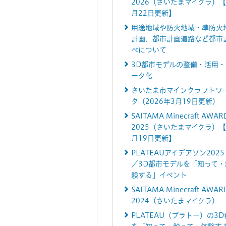
2026（さいたまマイクラ）【
月22日更新】
用途地域や防火地域・準防火
計画、都市計画道路など都市
べについて
3D都市モデルの整備・活用
ータ化
さいたま市マインクラフトワ
タ（2026年3月19日更新）
SAITAMA Minecraft AWAR
2025（さいたまマイクラ）【
月19日更新】
PLATEAUアイデアソン2025
／3D都市モデルを「知って・
験する」イベント
SAITAMA Minecraft AWAR
2024（さいたまマイクラ）
PLATEAU（プラトー）の3