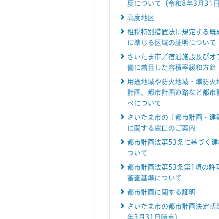
度について（令和8年3月31
高度地区
租税特別措置法に規定する既
に準じる区域の証明について
さいたま市／宿泊施設及びオ
備に着目した容積率緩和方針
用途地域や防火地域・準防火
計画、都市計画道路など都市
べについて
さいたま市の「都市計画・建
に関する窓口のご案内
都市計画法第53条に基づく
ついて
都市計画法第53条第1項の許
審査基準について
都市計画に関する証明
さいたま市の都市計画決定状
年3月31日時点）