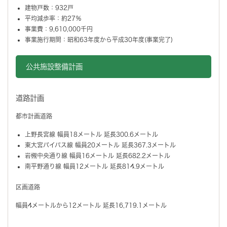
建物戸数：932戸
平均減歩率：約27％
事業費：9,610,000千円
事業施行期間：昭和63年度から平成30年度(事業完了)
公共施設整備計画
道路計画
都市計画道路
上野長宮線 幅員18メートル 延長300.6メートル
東大宮バイパス線 幅員20メートル 延長367.3メートル
岩槻中央通り線 幅員16メートル 延長682.2メートル
南平野通り線 幅員12メートル 延長814.9メートル
区画道路
幅員4メートルから12メートル 延長16,719.1メートル