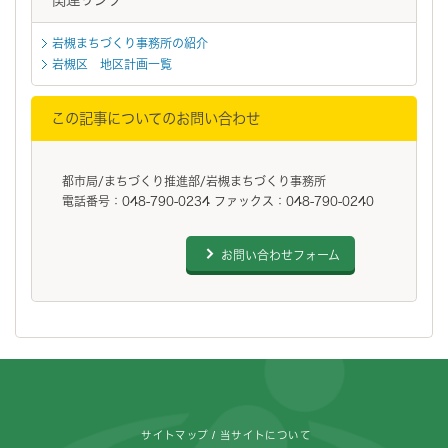
岩槻まちづくり事務所の紹介
岩槻区 地区計画一覧
この記事についてのお問い合わせ
都市局/まちづくり推進部/岩槻まちづくり事務所
電話番号：048-790-0234 ファックス：048-790-0240
お問い合わせフォーム
フッターです。
サイトマップ
当サイトについて