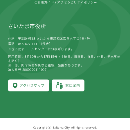
ご利用ガイド
アクセシビリティポリシー
さいたま市役所
住所：〒330-9588 さいたま市浦和区常盤六丁目4番4号
電話：048-829-1111（代表）
※さいたまコールセンターにつながります。
開庁時間：8時30分から17時15分（土曜日、日曜日、祝日、休日、年末年始
を除く）
※一部、開庁時間が異なる組織、施設があります。
法人番号 2000020111007
アクセスマップ
窓口案内
Copyright (c) Saitama City, All rights reserved.