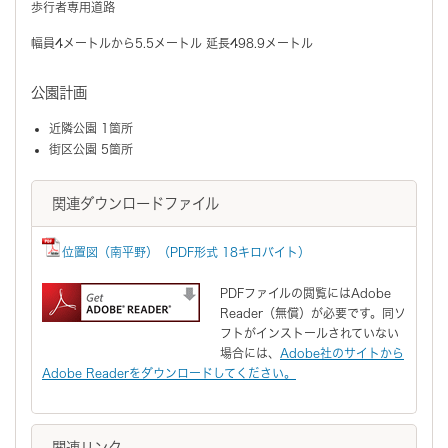
歩行者専用道路
幅員4メートルから5.5メートル 延長498.9メートル
公園計画
近隣公園 1箇所
街区公園 5箇所
関連ダウンロードファイル
位置図（南平野）（PDF形式 18キロバイト）
PDFファイルの閲覧にはAdobe
Reader（無償）が必要です。同ソ
フトがインストールされていない
場合には、
Adobe社のサイトから
Adobe Readerをダウンロードしてください。
関連リンク