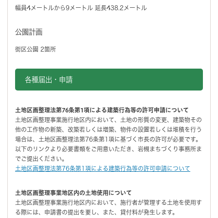
幅員4メートルから9メートル 延長438.2メートル
公園計画
街区公園 2箇所
各種届出・申請
土地区画整理法第76条第1項による建築行為等の許可申請について
土地区画整理事業施行地区内において、土地の形質の変更、建築物その
他の工作物の新築、改築若しくは増築、物件の設置若しくは堆積を行う
場合は、土地区画整理法第76条第1項に基づく市長の許可が必要です。
以下のリンクより必要書類をご用意いただき、岩槻まちづくり事務所ま
でご提出ください。
土地区画整理法第76条第1項による建築行為等の許可申請について
土地区画整理事業地区内の土地使用について
土地区画整理事業施行地区内において、施行者が管理する土地を使用す
る際には、申請書の提出を要し、また、貸付料が発生します。