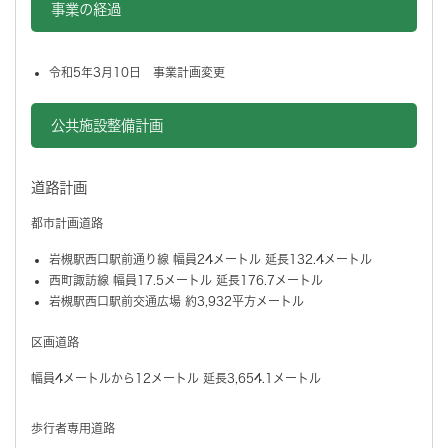
事業の経過
令和5年3月10日 事業計画変更
公共施設整備計画
道路計画
都市計画道路
岩槻駅西口駅前通り線 幅員24メートル 延長132.4メートル
西町諏訪線 幅員17.5メートル 延長176.7メートル
岩槻駅西口駅前交通広場 約3,932平方メートル
区画道路
幅員4メートルから12メートル 延長3,654.1メートル
歩行者専用道路