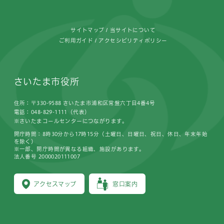
サイトマップ
当サイトについて
ご利用ガイド
アクセシビリティポリシー
さいたま市役所
住所：〒330-9588 さいたま市浦和区常盤六丁目4番4号
電話：048-829-1111（代表）
※さいたまコールセンターにつながります。
開庁時間：8時30分から17時15分（土曜日、日曜日、祝日、休日、年末年始
を除く）
※一部、開庁時間が異なる組織、施設があります。
法人番号 2000020111007
アクセスマップ
窓口案内