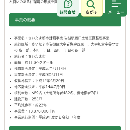
と潤いのある住環境の形成を図ります。
さがす
メニュ
事業の概要
事業名：さいたま都市計画事業 岩槻駅西口土地区画整理事業
施行区域：さいたま市岩槻区大字岩槻字西原一、大字加倉字谷ツ合
の 各一部、本町一丁目、西町一丁目の各一部
施行者：さいたま市
面積：約11.6ヘクタール
都市計画決定：平成元年4月14日
事業計画決定：平成9年4月1日
仮換地指定：平成12年4月20日
地区計画決定：平成14年7月9日
権利者数：489名（土地所有者482名、借地権者7名）
建物戸数：253戸
平均減歩率：約23％
事業費：13,870,000千円
事業施行期間：平成9年度から令和17年度