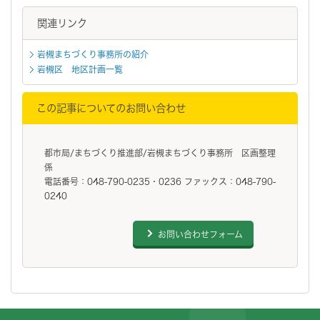
関連リンク
岩槻まちづくり事務所の紹介
岩槻区 地区計画一覧
この記事についてのお問い合わせ
都市局/まちづくり推進部/岩槻まちづくり事務所 区画整理
係
電話番号：048-790-0235・0236 ファックス：048-790-
0240
お問い合わせフォーム
フッターです。