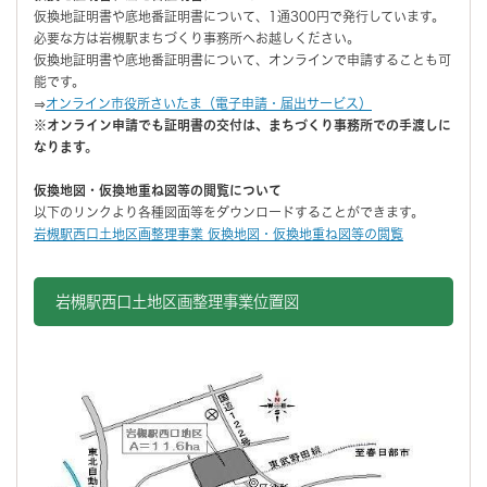
仮換地証明書や底地番証明書について、1通300円で発行しています。
必要な方は岩槻駅まちづくり事務所へお越しください。
仮換地証明書や底地番証明書について、オンラインで申請することも可
能です。
⇒
オンライン市役所さいたま（電子申請・届出サービス）
※オンライン申請でも証明書の交付は、まちづくり事務所での手渡しに
なります。
仮換地図・仮換地重ね図等の閲覧について
以下のリンクより各種図面等をダウンロードすることができます。
岩槻駅西口土地区画整理事業 仮換地図・仮換地重ね図等の閲覧
岩槻駅西口土地区画整理事業位置図