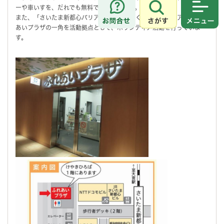
ーや車いすを、だれでも無料で使用できます。
さがす
メニュ
また、「さいたま新都心バリアフリーまちづくりボランティア」がふれ
あいプラザの一角を活動拠点として、ボランティア活動を行っていま
す。