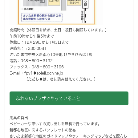
開館時間（休館日を除き、土日・祝日も開館しています。）
午前10時から午後5時まで
休館日：12月29日から1月3日まで
連絡先：〒330-0081
さいたま市中央区新都心10番地 けやきひろば1階
電話：048－600－3192
ファックス：048－600－3196
E-mail：fpv1♦soleil.ocn.ne.jp
（ただし♦は、@に読み替えてください。）
ふれあいプラザでやっていること
用具の貸出
ベビーカーや車いすの貸し出しを無料で行っています。
新都心地区に関するパンフレットの配布
さいたま新都心地区のガイドマップやウォーキングマップなどを配布し