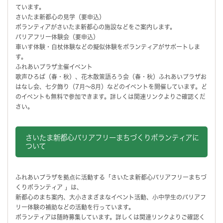
ています。
さいたま新都心の見学（要申込）
ボランティアがさいたま新都心の施設などをご案内します。
バリアフリー体験会（要申込）
車いす体験・白杖体験などの擬似体験をボランティアがサポートしま
す。
ふれあいプラザ主催イベント
歌声ひろば（春・秋）、花木散策語ろう会（春・秋）ふれあいプラザお
はなし会、七夕飾り（7月～8月）などのイベントを開催しています。ど
のイベントも無料で参加できます。詳しくは関連リンクよりご確認くだ
さい。
さいたま新都心バリアフリーまちづくりボランティアに
ついて
ふれあいプラザを拠点に活動する「さいたま新都心バリアフリーまちづ
くりボランティア 」は、
新都心のまち案内、大小さまざまなイベント活動、小中学生のバリアフ
リー体験の補助などの活動を行っています。
ボランティアは随時募集しています。詳しくは関連リンクよりご確認く