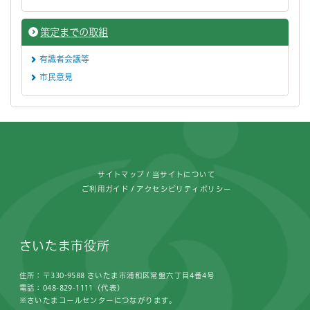
策定までの取組
有識者会議等
市民意見
フッターです。
サイトマップ
当サイトについて
ご利用ガイド
アクセシビリティポリシー
さいたま市役所
住所：〒330-9588 さいたま市浦和区常盤六丁目4番4号
電話：048-829-1111（代表）
※さいたまコールセンターにつながります。