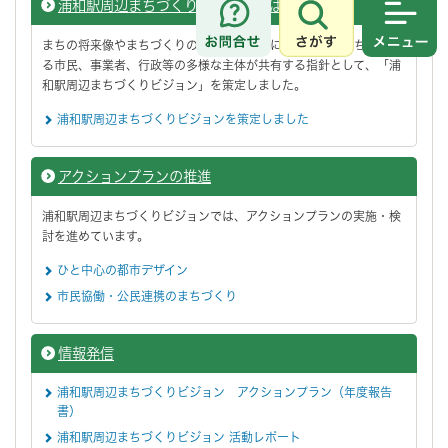
浦和駅周辺まちづくりビジョンとは
さがす
メニュ
まちの将来像やまちづくりの方針を明らかにし、浦和のまちに関わ
る市民、事業者、行政等の多様な主体が共有する指針として、「浦
和駅周辺まちづくりビジョン」を策定しました。
浦和駅周辺まちづくりビジョンを策定しました
アクションプランの推進
浦和駅周辺まちづくりビジョンでは、アクションプランの実施・検
討を進めています。
ひと中心の都市デザイン
市民協働・公民連携のまちづくり
情報発信
浦和駅周辺まちづくりビジョン アクションプラン（年度報告
書）
浦和駅周辺まちづくりビジョン 活動レポート