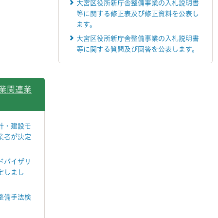
大宮区役所新庁舎整備事業の入札説明書
等に関する修正表及び修正資料を公表し
ます。
大宮区役所新庁舎整備事業の入札説明書
等に関する質問及び回答を公表します。
業関連業
計・建設モ
業者が決定
ドバイザリ
定しまし
整備手法検