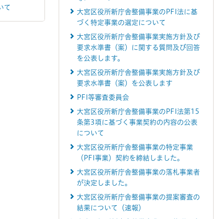
いて
大宮区役所新庁舎整備事業のPFI法に基
づく特定事業の選定について
大宮区役所新庁舎整備事業実施方針及び
要求水準書（案）に関する質問及び回答
を公表します。
大宮区役所新庁舎整備事業実施方針及び
要求水準書（案）を公表します
PFI等審査委員会
大宮区役所新庁舎整備事業のPFI法第15
条第3項に基づく事業契約の内容の公表
について
大宮区役所新庁舎整備事業の特定事業
（PFI事業）契約を締結しました。
大宮区役所新庁舎整備事業の落札事業者
が決定しました。
大宮区役所新庁舎整備事業の提案審査の
結果について（速報）