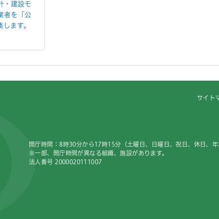
計・建設モ
業者を「公
集します。
サイト
開庁時間：8時30分から17時15分（土曜日、日曜日、祝日、休日、
※一部、開庁時間が異なる組織、施設があります。
法人番号 2000020111007