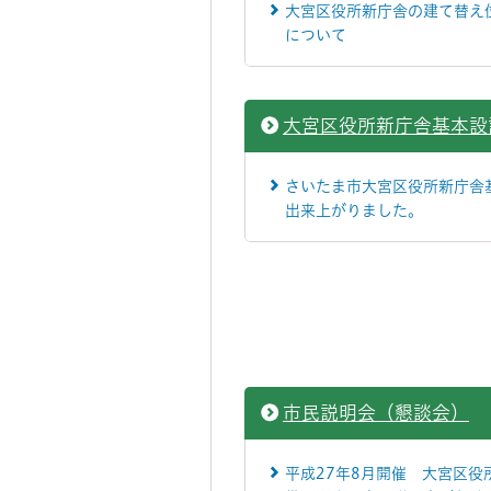
大宮区役所新庁舎の建て替え
について
大宮区役所新庁舎基本設
さいたま市大宮区役所新庁舎
出来上がりました。
市民説明会（懇談会）
平成27年8月開催 大宮区役