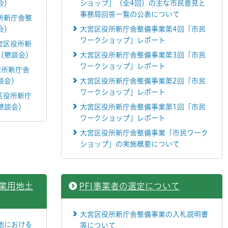
会）
ショップ」（全4回）の主な市民意見と
事務局回答一覧の公表について
所新庁舎整
会）
大宮区役所新庁舎整備事業第4回「市民
ワークショップ」レポート
宮区役所新
（懇談会）
大宮区役所新庁舎整備事業第3回「市民
ワークショップ」レポート
役所新庁舎
談会）
大宮区役所新庁舎整備事業第2回「市民
ワークショップ」レポート
区役所新庁
懇談会）
大宮区役所新庁舎整備事業第1回「市民
ワークショップ」レポート
大宮区役所新庁舎整備事業「市民ワーク
ショップ」の実施概要について
業用地土
PFI事業者の選定について
大宮区役所新庁舎整備事業の入札説明書
地における
等について