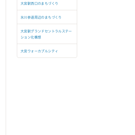
大宮駅西口のまちづくり
氷川参道周辺のまちづくり
大宮駅グランドセントラルステー
ション化構想
大宮ウォーカブルシティ