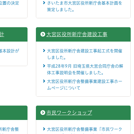
位置の決定
さいたま市大宮区役所新庁舎基本計画を
策定しました。
計
大宮区役所新庁舎建設工事
基本設計が
大宮区役所新庁舎建設工事起工式を開催
しました。
平成28年9月 旧埼玉県大宮合同庁舎の解
体工事説明会を開催しました。
大宮区役所新庁舎整備事業建設工事ホー
ムページについて
市民ワークショップ
所新庁舎整
大宮区役所新庁舎整備事業「市民ワーク