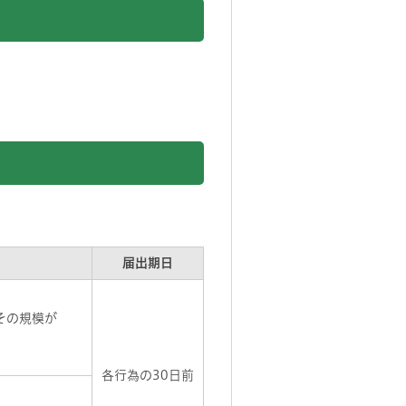
届出期日
その規模が
各行為の30日前