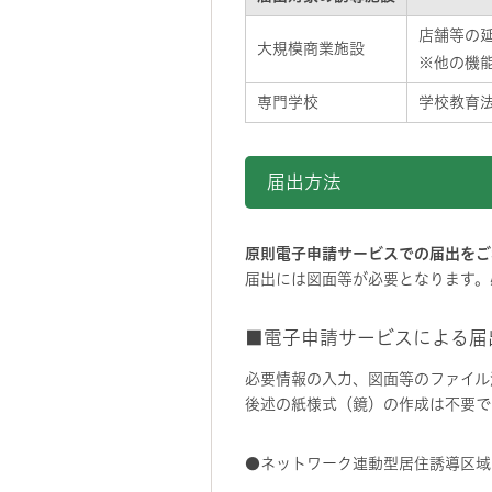
店舗等の延
大規模商業施設
※他の機
専門学校
学校教育
届出方法
原則電子申請サービスでの届出をご
届出には図面等が必要となります。
■電子申請サービスによる届
必要情報の入力、図面等のファイル
後述の紙様式（鏡）の作成は不要で
●ネットワーク連動型居住誘導区域