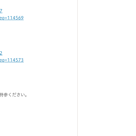
07
pSeq=114569
72
pSeq=114573
持参ください。