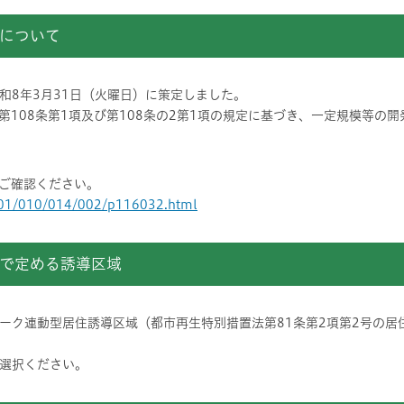
について
和8年3月31日（火曜日）に策定しました。
第108条第1項及び第108条の2第1項の規定に基づき、一定規模等の
ご確認ください。
p/001/010/014/002/p116032.html
で定める誘導区域
ーク連動型居住誘導区域（都市再生特別措置法第81条第2項第2号の居
選択ください。