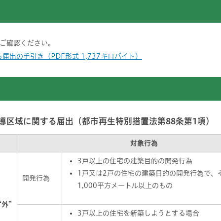
をご確認ください。
出の手引き（PDF形式 1,737キロバイト）
導区域に関する届出（都市再生特別措置法第88条第1項）
対象行為
3戸以上の住宅の建築目的の開発行為
1戸又は2戸の住宅の建築目的の開発行為で、
開発行為
1,000平方メートル以上のもの
“外”
3戸以上の住宅を新築しようとする場合