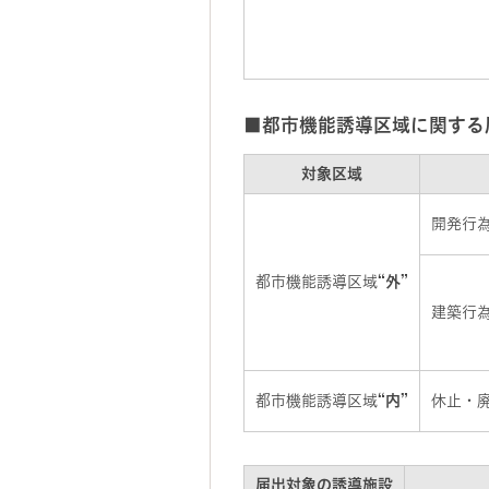
■都市機能誘導区域に関する届
対象区域
開発行
都市機能誘導区域
“外”
建築行
都市機能誘導区域
“内”
休止・
届出対象の誘導施設