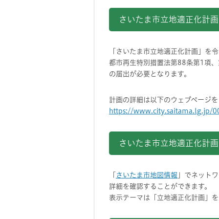
さいたま市立地適正化計画
「さいたま市立地適正化計画」を令
都市再生特別措置法第88条第1項、
の届出が必要となります。
計画の詳細は以下のウェブページを
https://www.city.saitama.lg.j
さいたま市立地適正化計画
「
さいたま市地図情報
」でネットワ
詳細を確認することができます。
表示テーマは「立地適正化計画」を