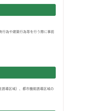
開発行為や建築行為等を行う際に事前
住誘導区域）、都市機能誘導区域の