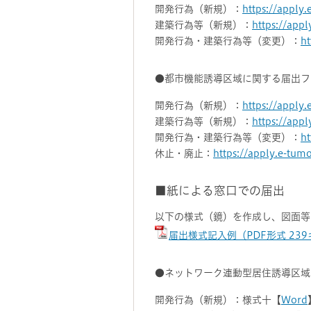
開発行為（新規）：
https://apply
建築行為等（新規）：
https://app
開発行為・建築行為等（変更）：
ht
●都市機能誘導区域に関する届出フ
開発行為（新規）：
https://apply
建築行為等（新規）：
https://app
開発行為・建築行為等（変更）：
ht
休止・廃止：
https://apply.e-tum
■紙による窓口での届出
以下の様式（鏡）を作成し、図面等
届出様式記入例（PDF形式 23
●ネットワーク連動型居住誘導区域
開発行為（新規）：様式十【
Word