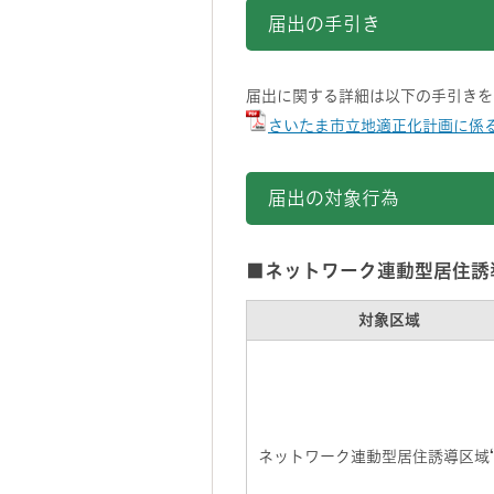
届出の手引き
届出に関する詳細は以下の手引き
さいたま市立地適正化計画に係る届
届出の対象行為
■ネットワーク連動型居住誘
対象区域
ネットワーク連動型居住誘導区域