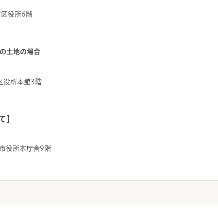
宮区役所6階
の土地の場合
央区役所本館3階
て】
ま市役所本庁舎9階