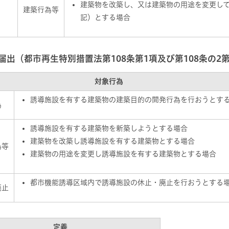
建築物を改築し、又は建築物の用途を変更し
建築行為等
記）とする場合
出（都市再生特別措置法第108条第1項及び第108条の2第
対象行為
誘導施設を有する建築物の建築目的の開発行為を行おうとす
為
誘導施設を有する建築物を新築しようとする場合
建築物を改築し誘導施設を有する建築物とする場合
為等
建築物の用途を変更し誘導施設を有する建築物とする場合
都市機能誘導区域内で誘導施設の休止・廃止を行おうとする
廃止
定義