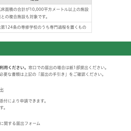
床面積の合計が10,000平方メートル以上の施設
能との複合施設も対象です。
法第124条の専修学校のうち専門過程を置くもの
利用ください。
窓口での届出の場合は紙1部提出ください。
必要な書類は上記の「届出の手引き」をご確認ください。
出
添付により申請できます。
す。
に関する届出フォーム