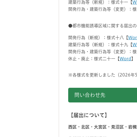
建築行為等（新規）：様式十一【
W
開発行為・建築行為等（変更）：様
●都市機能誘導区域に関する届出の
開発行為（新規）：様式十八【
Wor
建築行為等（新規）：様式十九【
W
開発行為・建築行為等（変更）：様
休止・廃止：様式二十一【
Word
】
※各様式を更新しました（2026年
問い合わせ先
【届出について】
西区・北区・大宮区・見沼区・岩槻