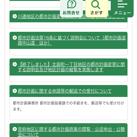
さがす
メニュ
川通地区の都市計画変更に関する説明会を開催しました
都市計画法第16条に基づく説明会について（都市計画道
路中山道 ほか）
【終了しました】北袋町一丁目地区の都市計画変更に関
する説明会及び地区計画の縦覧を実施します
都市計画に関する申請等の郵送での受付について
都市計画事務所 都市計画指導課での手続きを、郵送等でも受け付け
ます。
宮前地区に関する都市計画原案の閲覧・公述申出・公聴
会について