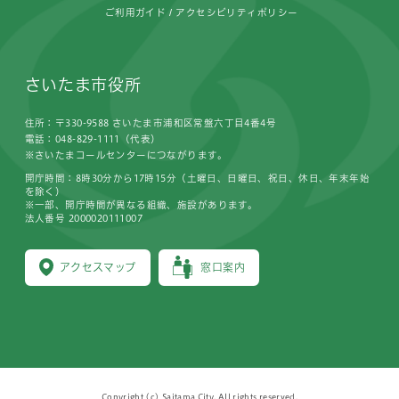
ご利用ガイド
アクセシビリティポリシー
さいたま市役所
住所：〒330-9588 さいたま市浦和区常盤六丁目4番4号
電話：048-829-1111（代表）
※さいたまコールセンターにつながります。
開庁時間：8時30分から17時15分（土曜日、日曜日、祝日、休日、年末年始
を除く）
※一部、開庁時間が異なる組織、施設があります。
法人番号 2000020111007
アクセスマップ
窓口案内
Copyright (c) Saitama City, All rights reserved.