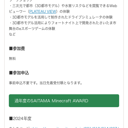
・三次元で都市（3D都市モデル）や水害リスクなどを閲覧できるWeb
ビューワー（
PLATEAU VIEW
）の体験
・3D都市モデルを活用して制作されたドライブシミュレータの体験
・3D都市モデル活用によりフォートナイト上で開発されたさいたま市
舞台のeスポーツゲームの体験
など
■参加費
無料
■参加申込
事前申込不要です。当日先着受付順となります。
過年度のSAITAMA Minecraft AWARD
■2024年度