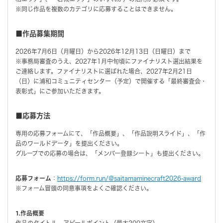
※同じ作品を複数のカテゴリに応募することはできません。
■作品募集期間
2026年7月6日（月曜日）から2026年12月13日（日曜日）まで
※事務局審査のうえ、2027年1月中旬頃にファイナリスト選出結果を
ご連絡します。ファイナリストに選ばれた場合、2027年2月21日
（日）に浦和コミュニティセンター（予定）で開催する「最終審査会・
表彰式」にご参加いただきます。
■応募方法
専⽤の応募フォームにて、「作品概要」、「作品説明スライド」、「作
品のワールドデータ」を提出ください。
グループでの応募の場合は、「メンバー登録シート」も提出ください。
応募フォーム
：
https://form.run/@saitamaminecraft2026-award
※フォーム冒頭の同意事項をよくご確認ください。
1.作品概要
作品のタイトル、アピールポイント（最大200文字）