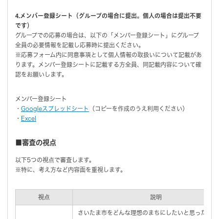
4.メンバー登録シート（グループの場合に提出。個人の場合は提出不要
です）
グループでの応募の場合は、以下の「メンバー登録シート」にグループ
全員の必要情報を記載し応募時に提出ください。
※応募フォーム内に同意事項として個人情報の取扱いについて記載があ
ります。メンバー登録シートに記載する方全員、同記載内容について確
認をお願いします。
メンバー登録シート
・
Googleスプレッドシート
（コピーを作成のうえ利用ください）
・
Excel
■審査の視点
以下5つの視点で審査します。
※特に、考え方など内容面を重視します。
視点
説明
さいたま市をどんな理想のまちにしたいと思ったか（