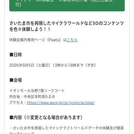
付）
さいたま市を再現したマイクラワールドなど3Dのコンテンツ
を色々体験しよう！！
体験会案内専用ページ（Peatix）は
こちら
■日時
2026年9月5日（土曜日）13時から18時まで（予定）
■会場
イオンモール与野1階リーフコート
所在地：中央区本町西5-2-9
アクセス：
https://www.aeon.jp/sc/yono/access/
■内容（※変更となる場合があります）
・さいたま市を再現したマインクラフトワールドデータの体験及び簡易
ワークショップ