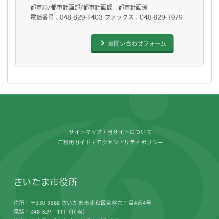
都市局/都市計画部/都市計画課 都市計画係
電話番号：048-829-1403 ファックス：048-829-1979
お問い合わせフォーム
フッターです。
サイトマップ
当サイトについて
ご利用ガイド
アクセシビリティポリシー
さいたま市役所
住所：〒330-9588 さいたま市浦和区常盤六丁目4番4号
電話：048-829-1111（代表）