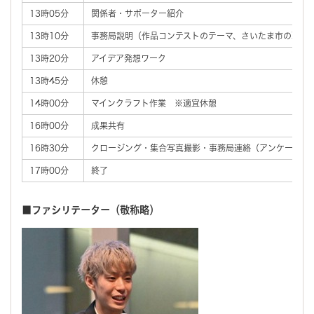
13時05分
関係者・サポーター紹介
13時10分
事務局説明（作品コンテストのテーマ、さいたま市の取組
13時20分
アイデア発想ワーク
13時45分
休憩
14時00分
マインクラフト作業 ※適宜休憩
16時00分
成果共有
16時30分
クロージング・集合写真撮影・事務局連絡（アンケート記
17時00分
終了
■ファシリテーター（敬称略）