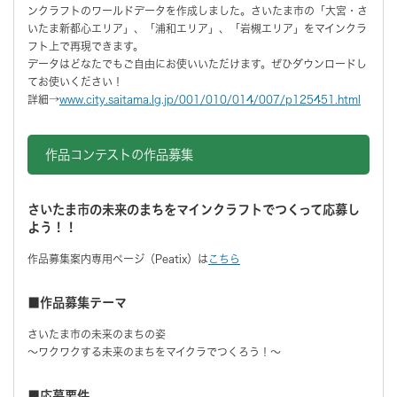
ンクラフトのワールドデータを作成しました。さいたま市の「大宮・さ
いたま新都心エリア」、「浦和エリア」、「岩槻エリア」をマインクラ
フト上で再現できます。
データはどなたでもご自由にお使いいただけます。ぜひダウンロードし
てお使いください！
詳細→
www.city.saitama.lg.jp/001/010/014/007/p125451.html
作品コンテストの作品募集
さいたま市の未来のまちをマインクラフトでつくって応募し
よう！！
作品募集案内専用ページ（Peatix）は
こちら
■作品募集テーマ
さいたま市の未来のまちの姿
～ワクワクする未来のまちをマイクラでつくろう！～
■応募要件