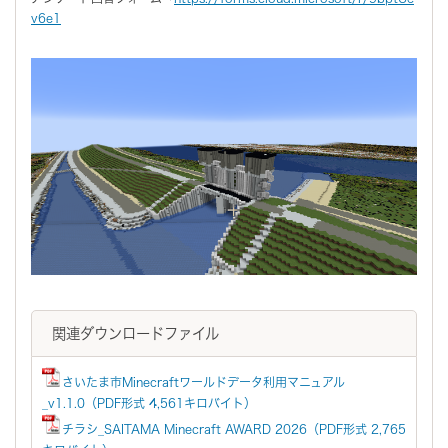
v6e1
関連ダウンロードファイル
さいたま市Minecraftワールドデータ利用マニュアル
_v1.1.0（PDF形式 4,561キロバイト）
チラシ_SAITAMA Minecraft AWARD 2026（PDF形式 2,765