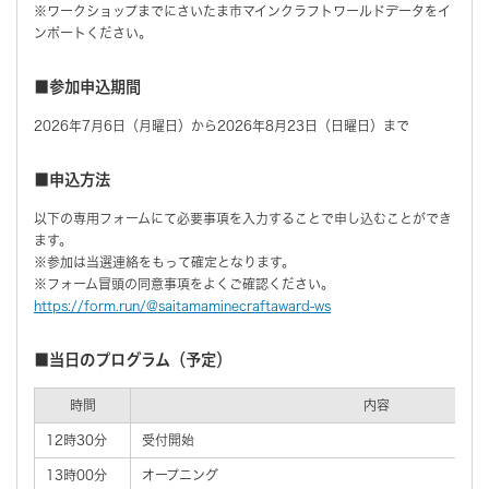
※ワークショップまでにさいたま市マインクラフトワールドデータをイ
ンポートください。
■参加申込期間
2026年7月6日（月曜日）から2026年8月23日（日曜日）まで
■申込方法
以下の専用フォームにて必要事項を入力することで申し込むことができ
ます。
※参加は当選連絡をもって確定となります。
※フォーム冒頭の同意事項をよくご確認ください。
https://form.run/@saitamaminecraftaward-ws
■当日のプログラム（予定）
時間
内容
12時30分
受付開始
13時00分
オープニング