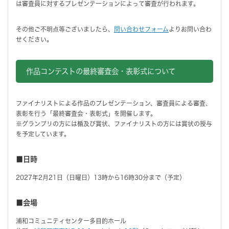
は審査員に対するプレゼンテーションによって審査が行われます。
その他ご不明点等ございましたら、
問い合わせフォーム
よりお問い合わ
せください。
作品コンテストの最終審査会・表彰式について
ファイナリストによる作品のプレゼンテーション、審査員による審査、
表彰を行う「最終審査会・表彰式」を開催します。
※グランプリの方には楯及び賞状、ファイナリストの方には賞状の授与
を予定しています。
■日時
2027年2月21日（日曜日）13時から16時30分まで（予定）
■会場
浦和コミュニティセンター多目的ホール