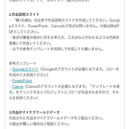
2.作品説明スライド
・「横16:縦9」の比率で作品説明スライドを作成してください。Googl
eスライド、PowerPoint、Canvaなど形式は問いません。※提出時はP
DFとしてください。
・後述の審査の視点に対する考え方、工夫点などがわかるような内容を
意識して作成してください。
・以下の参考テンプレートを利用して作成しても構いません。
参考テンプレート
・
Googleスライド
（Googleのアカウントが必要になります。コピーを
作成のうえ利用ください）
・
PowerPoint
・
Canva
（Canvaのアカウントが必要になります。「テンプレートを表
示」をクリックするとプロジェクトにコピーが生成されますので、そち
らを利用ください）
3.作品のマイクラワールドデータ
作成された作品のマイクラワールドデータをご提出ください。
※提出が難しい場合はご相談ください。