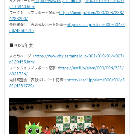
まとめページ→
https://www.city.saitama.lg.jp/001/010/014/007/
p115940.html
ワークショップレポート記事→
https://ascii.jp/elem/000/004/238/
4238200/
最終審査会・表彰式レポート記事→
https://ascii.jp/elem/000/004/2
56/4256479/
■2025年度
まとめページ→
https://www.city.saitama.lg.jp/001/010/014/007/
p120455.html
ワークショップレポート記事→
https://ascii.jp/elem/000/004/321/
4321734/
最終審査会・表彰式レポート記事→
https://ascii.jp/elem/000/004/3
81/4381729/