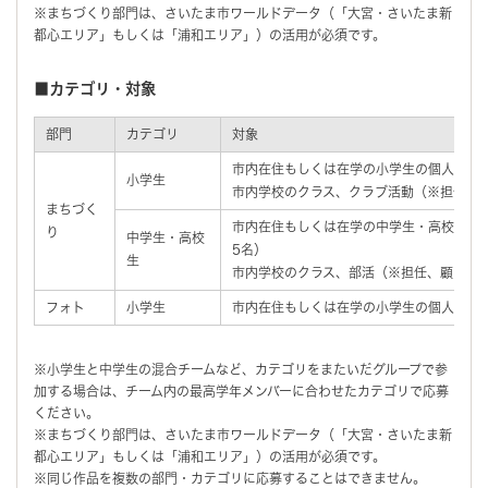
※まちづくり部門は、さいたま市ワールドデータ（「大宮・さいたま新
都心エリア」もしくは「浦和エリア」）の活用が必須です。
■カテゴリ・対象
部門
カテゴリ
対象
市内在住もしくは在学の小学生の個人、グル
小学生
市内学校のクラス、クラブ活動（※担任、
まちづく
市内在住もしくは在学の中学生・高校生の
り
中学生・高校
5名）
生
市内学校のクラス、部活（※担任、顧問の
フォト
小学生
市内在住もしくは在学の小学生の個人、グル
※小学生と中学生の混合チームなど、カテゴリをまたいだグループで参
加する場合は、チーム内の最高学年メンバーに合わせたカテゴリで応募
ください。
※まちづくり部門は、さいたま市ワールドデータ（「大宮・さいたま新
都心エリア」もしくは「浦和エリア」）の活用が必須です。
※同じ作品を複数の部門・カテゴリに応募することはできません。