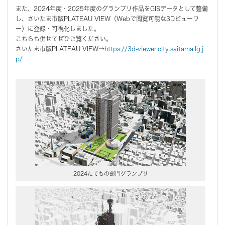
また、2024年度・2025年度のグランプリ作品をGISデータとして整備
し、さいたま市版PLATEAU VIEW（Webで閲覧可能な3Dビューワ
ー）に登録・可視化しました。
こちらも併せてぜひご覧ください。
さいたま市版PLATEAU VIEW→
https://3d-viewer.city.saitama.lg.j
p/
2024たてもの部門グランプリ