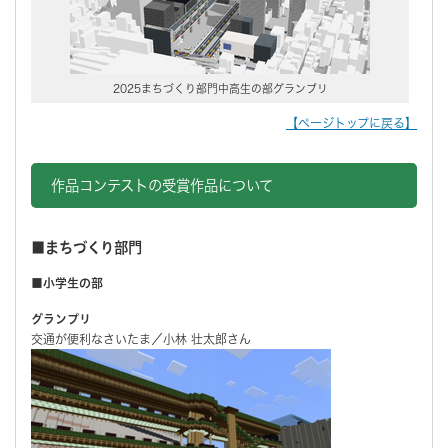
2025まちづくり部門中高生の部グランプリ
【ページトップに戻る】
作品コンテストの受賞作品について
■まちづくり部門
■小学生の部
グランプリ
交通が便利なさいたま／小林 壮太郎さん