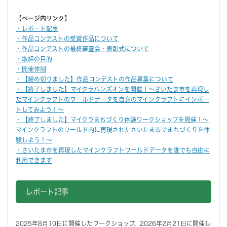
【ページ内リンク】
・レポート記事
・作品コンテストの受賞作品について
・作品コンテストの最終審査会・表彰式について
・取組の目的
・開催体制
・【締め切りました】作品コンテストの作品募集について
・【終了しました】マイクラハンズオンを開催！～さいたま市を再現し
たマインクラフトのワールドデータを自身のマインクラフトにインポー
トしてみよう！～
・【終了しました】マイクラまちづくり体験ワークショップを開催！～
マインクラフトのワールド内に再現されたさいたま市でまちづくりを体
験しよう！～
・さいたま市を再現したマインクラフトワールドデータを誰でも自由に
利用できます
レポート記事
2025年8月10日に開催したワークショップ、2026年2月21日に開催し