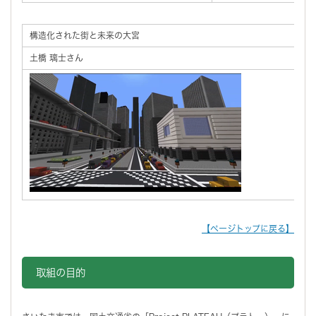
構造化された街と未来の大宮
土橋 璃士さん
【ページトップに戻る】
取組の目的