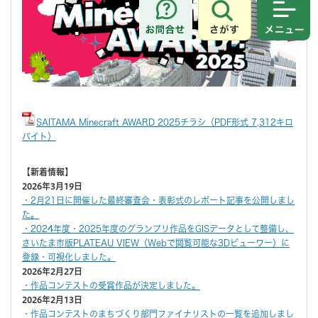
さがす
メニュ
SAITAMA Minecraft AWARD 2025チラシ（PDF形式 7,312キロ
バイト）
【新着情報】
2026年3月19日
・2月21日に開催した最終審査会・表彰式のレポート記事を公開しまし
た。
・2024年度・2025年度のグランプリ作品をGISデータとして整備し、
さいたま市版PLATEAU VIEW（Webで閲覧可能な3Dビューワー）に
登録・可視化しました。
2026年2月27日
・作品コンテストの受賞作品が決定しました。
2026年2月13日
・作品コンテストのまちづくり部門ファイナリストの一覧を追加しまし