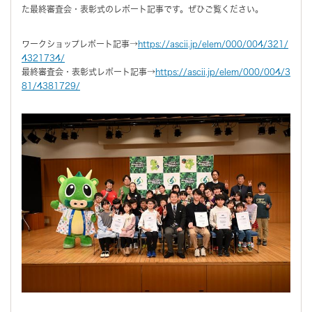
た最終審査会・表彰式のレポート記事です。ぜひご覧ください。
ワークショップレポート記事→
https://ascii.jp/elem/000/004/321/
4321734/
最終審査会・表彰式レポート記事→
https://ascii.jp/elem/000/004/3
81/4381729/