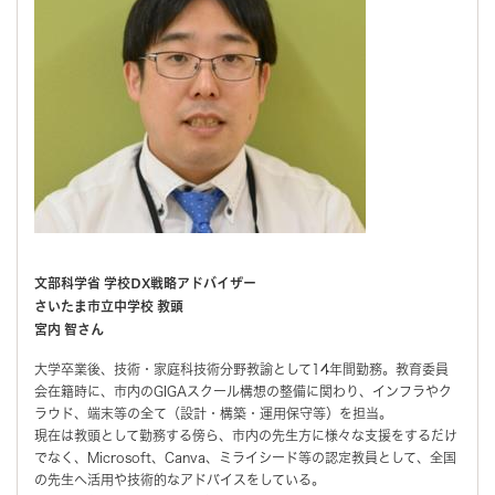
文部科学省 学校DX戦略アドバイザー
さいたま市立中学校 教頭
宮内 智さん
大学卒業後、技術・家庭科技術分野教諭として14年間勤務。教育委員
会在籍時に、市内のGIGAスクール構想の整備に関わり、インフラやク
ラウド、端末等の全て（設計・構築・運用保守等）を担当。
現在は教頭として勤務する傍ら、市内の先生方に様々な支援をするだけ
でなく、Microsoft、Canva、ミライシード等の認定教員として、全国
の先生へ活用や技術的なアドバイスをしている。