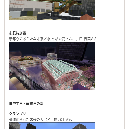
市長特別賞
新都心のあらたな未来／水上 結衣花さん、井口 青葉さん
■中学生・高校生の部
グランプリ
構造化された未来の大宮／土橋 璃士さん