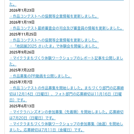
た。
2026年1月23日
・作品コンテストへの協賛等企業情報を更新しました。
2026年1月19日
・作品コンテスト最終審査会の司会及び審査員の情報を更新しました。
2025年11月25日
・作品コンテストへの協賛等企業情報を更新しました。
・「地図展2025 さいたま」で体験会を開催しました。
2025年9月26日
・マイクラまちづくり体験ワークショップのレポート記事を公開しまし
た。
2025年7月22日
・作品募集のPR動画を公開しました。
2025年7月7日
・作品コンテストの作品募集を開始しました。まちづくり部門の応募締
切は12月14日（日曜日）、フォト部門の応募締切は11月16日（日曜
日）です。
2025年6月13日
・マイクラハンズオンの参加募集（先着順）を開始しました。応募締切
は7月20日（日曜日）です。
・マイクラまちづくり体験ワークショップの参加募集（抽選）を開始し
ました。応募締切は7月11日（金曜日）です。