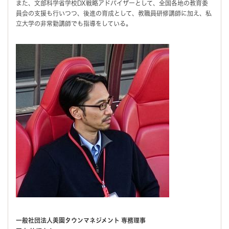
また、文部科学省学校DX戦略アドバイザーとして、全国各地の教育委
員会の支援も行いつつ、後進の育成として、教職員研修講師に加え、私
立大学の非常勤講師でも指導をしている。
一般社団法人美園タウンマネジメント 専務理事