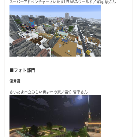
スーパーアドベンチャーさいたまURAWAワールド／峯尾 駿さん
■フォト部門
優秀賞
さいたま市立みらい青少年の家／雪竹 哲平さん