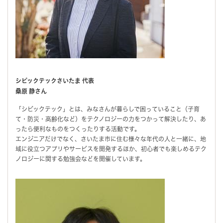
シビックテックさいたま 代表
桑原 静さん
「シビックテック」とは、みなさんが暮らしで困っていること（子育
て・防災・高齢化など）をテクノロジーの力をつかって解決したり、あ
ったら便利なものをつくったりする活動です。
エンジニアだけでなく、さいたま市に住む様々な年代の人と一緒に、地
域に役立つアプリやサービスを開発するほか、初心者でも楽しめるテク
ノロジーに関する勉強会などを開催しています。