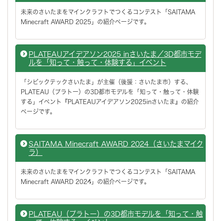
未来のさいたまをマインクラフトでつくるコンテスト「SAITAMA
Minecraft AWARD 2025」の紹介ページです。
PLATEAUアイデアソン2025 inさいたま／3D都市モデ
ルを「知って・触って・体験する」イベント
「シビックテックさいたま」が主催（後援：さいたま市）する、
PLATEAU（プラトー）の3D都市モデルを「知って・触って・体験
する」イベント『PLATEAUアイデアソン2025inさいたま』の紹介
ページです。
SAITAMA Minecraft AWARD 2024（さいたまマイク
ラ）
未来のさいたまをマインクラフトでつくるコンテスト「SAITAMA
Minecraft AWARD 2024」の紹介ページです。
PLATEAU（プラトー）の3D都市モデルを「知って・触