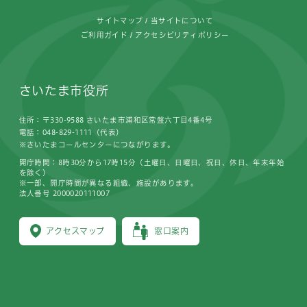
サイトマップ
当サイトについて
ご利用ガイド
アクセシビリティポリシー
さいたま市役所
住所：〒330-9588 さいたま市浦和区常盤六丁目4番4号
電話：048-829-1111（代表）
※さいたまコールセンターにつながります。
開庁時間：8時30分から17時15分（土曜日、日曜日、祝日、休日、年末年始
を除く）
※一部、開庁時間が異なる組織、施設があります。
法人番号 2000020111007
アクセスマップ
窓口案内