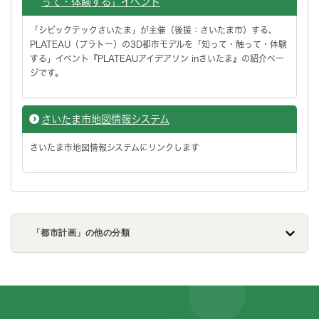
って・体験する」イベント
「シビックテックさいたま」が主催（後援：さいたま市）する、
PLATEAU（プラトー）の3D都市モデルを「知って・触って・体験
する」イベント『PLATEAUアイデアソン inさいたま』の紹介ペー
ジです。
さいたま市地図情報システム
さいたま市地図情報システムにリンクします
「都市計画」の他の分類
フッターです。