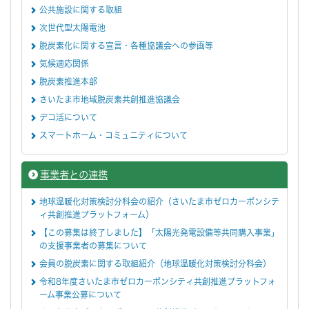
公共施設に関する取組
次世代型太陽電池
脱炭素化に関する宣言・各種協議会への参画等
気候適応関係
脱炭素推進本部
さいたま市地域脱炭素共創推進協議会
デコ活について
スマートホーム・コミュニティについて
事業者との連携
地球温暖化対策検討分科会の紹介（さいたま市ゼロカーボンシテ
ィ共創推進プラットフォーム）
【この募集は終了しました】「太陽光発電設備等共同購入事業」
の支援事業者の募集について
会員の脱炭素に関する取組紹介（地球温暖化対策検討分科会）
令和8年度さいたま市ゼロカーボンシティ共創推進プラットフォ
ーム事業公募について