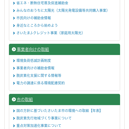
省エネ・断熱住宅普及促進補助金
みんなのおうちに太陽光（太陽光発電設備等共同購入事業）
市民向けの補助金情報
身近なところから始めよう
さいたまJ-クレジット事業（家庭用太陽光）
事業者向けの取組
環境負荷低減計画制度
事業者向けの補助金情報
脱炭素化支援に関する情報等
電力の調達に係る環境配慮契約
市の取組
国の方針に基づいたさいたま市の環境への取組【年表】
脱炭素先行地域づくり事業について
重点対策加速化事業について