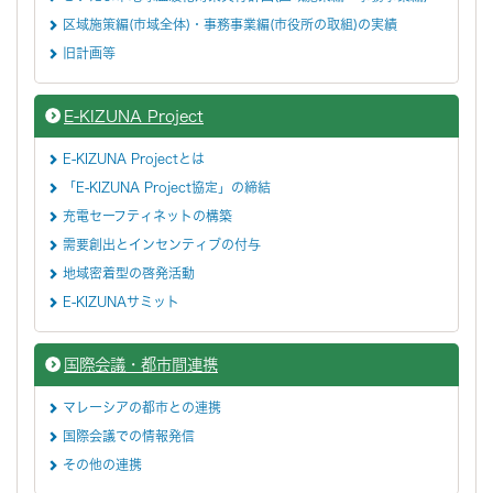
区域施策編(市域全体)・事務事業編(市役所の取組)の実績
旧計画等
E-KIZUNA Project
E-KIZUNA Projectとは
「E-KIZUNA Project協定」の締結
充電セーフティネットの構築
需要創出とインセンティブの付与
地域密着型の啓発活動
E-KIZUNAサミット
国際会議・都市間連携
マレーシアの都市との連携
国際会議での情報発信
その他の連携