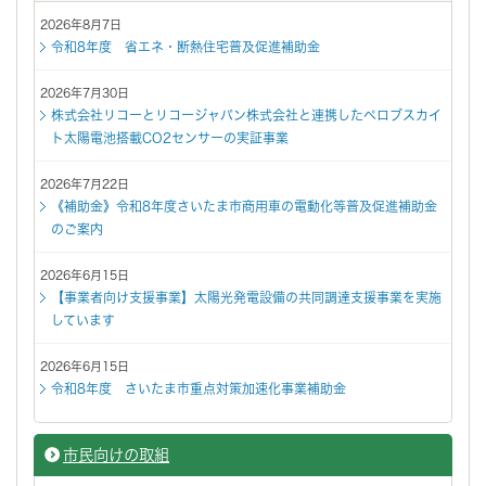
2026年8月7日
令和8年度 省エネ・断熱住宅普及促進補助金
2026年7月30日
株式会社リコーとリコージャパン株式会社と連携したペロブスカイ
ト太陽電池搭載CO2センサーの実証事業
2026年7月22日
《補助金》令和8年度さいたま市商用車の電動化等普及促進補助金
のご案内
2026年6月15日
【事業者向け支援事業】太陽光発電設備の共同調達支援事業を実施
しています
2026年6月15日
令和8年度 さいたま市重点対策加速化事業補助金
市民向けの取組