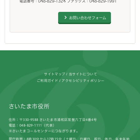
電話番号：048-829-1324 ファックス：048-829-1991
お問い合わせフォーム
フッターです。
サイトマップ
当サイトについて
ご利用ガイド
アクセシビリティポリシー
さいたま市役所
住所：〒330-9588 さいたま市浦和区常盤六丁目4番4号
電話：048-829-1111（代表）
※さいたまコールセンターにつながります。
開庁時間：8時30分から17時15分（土曜日、日曜日、祝日、休日、年末年始