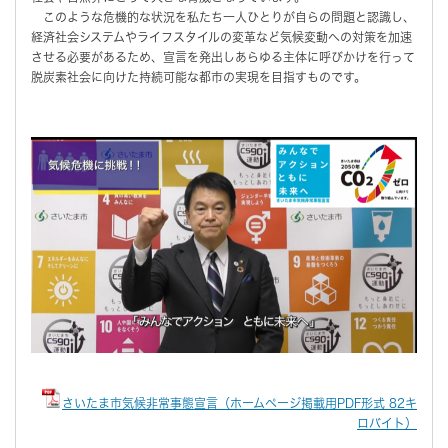
このような危機的な状況を私たち一人ひとりが自らの問題と認識し、
経済社会システムやライフスタイルの変革など気候変動への対策を加速
させる必要があるため、宣言を発出しあらゆる主体に呼びかけを行って
脱炭素社会に向けた持続可能な都市の実現を目指すものです。
さいたま市気候非常事態宣言（ホームページ掲載用PDF形式 82キ
ロバイト）