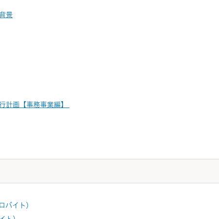
背景
実行計画【事務事業編】
キロバイト）