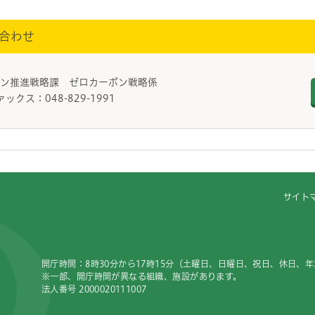
合わせ
ボン推進戦略課 ゼロカーボン戦略係
ァックス：048-829-1991
サイト
開庁時間：8時30分から17時15分（土曜日、日曜日、祝日、休日、
※一部、開庁時間が異なる組織、施設があります。
法人番号 2000020111007