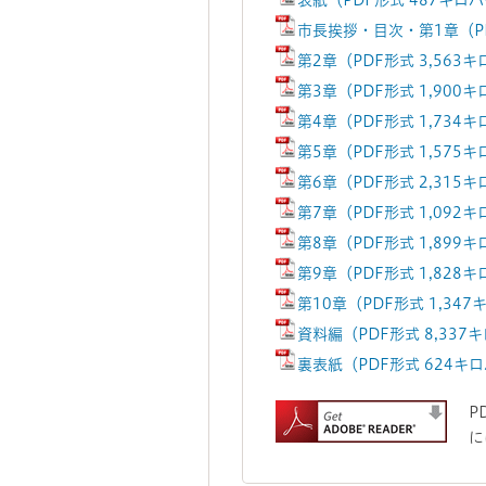
表紙（PDF形式 487キロ
市長挨拶・目次・第1章（PD
第2章（PDF形式 3,563
第3章（PDF形式 1,900
第4章（PDF形式 1,734
第5章（PDF形式 1,575
第6章（PDF形式 2,315
第7章（PDF形式 1,092
第8章（PDF形式 1,899
第9章（PDF形式 1,828
第10章（PDF形式 1,34
資料編（PDF形式 8,337
裏表紙（PDF形式 624キ
P
に