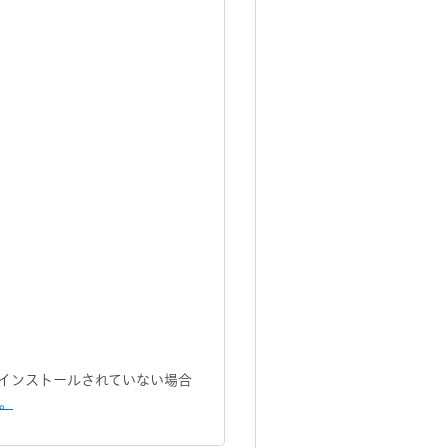
トがインストールされていない場合
い。