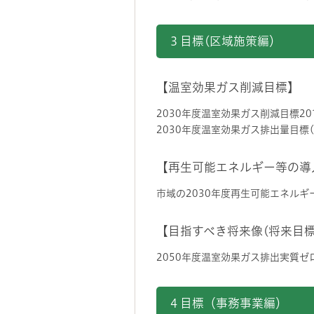
3 目標(区域施策編）
【温室効果ガス削減目標】
2030年度温室効果ガス削減目標20
2030年度温室効果ガス排出量目標(市
【再生可能エネルギー等の導
市域の2030年度再生可能エネルギー等
【目指すべき将来像(将来目
2050年度温室効果ガス排出実質ゼ
4 目標（事務事業編）