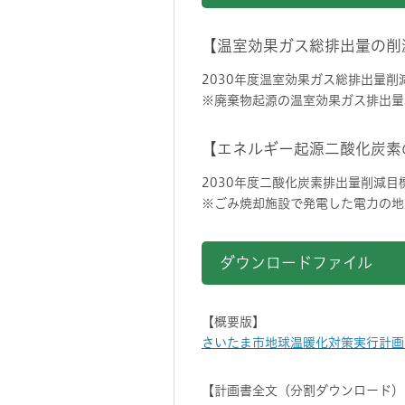
【温室効果ガス総排出量の削
2030年度温室効果ガス総排出量削減
※廃棄物起源の温室効果ガス排出量
【エネルギー起源二酸化炭素
2030年度二酸化炭素排出量削減目標
※ごみ焼却施設で発電した電力の地
ダウンロードファイル
【概要版】
さいたま市地球温暖化対策実行計画
【計画書全文（分割ダウンロード