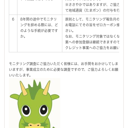
※ささやかではありますが、ご協力いた
て地域通貨（たまポン）の付与を行わせ
6
8年間の途中でモニタリ
原則として、モニタリング報告月の2か月
ングを辞める際には、ど
お電話にてその旨をゼロカーボン推進戦
のような手続が必要です
さい。
か。
なお、モニタリング対象ではなくなった方
業への参加登録は継続できますので、以降
クレジット事業へのご協力をお願いいた
モニタリング調査にご協力いただく皆様には、お手間をおかけしてしま
いますが、事業成立のために必要な調査ですので、ご協力よろしくお願
いいたします。