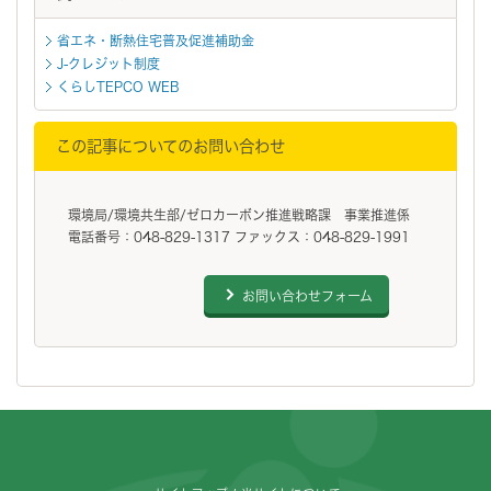
省エネ・断熱住宅普及促進補助金
J-クレジット制度
くらしTEPCO WEB
この記事についてのお問い合わせ
環境局/環境共生部/ゼロカーボン推進戦略課 事業推進係
電話番号：048-829-1317 ファックス：048-829-1991
お問い合わせフォーム
フッターです。