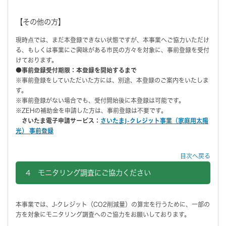
【その他の方】
現時点では、まだ本登録できない状態ですが、本事業へご協力いただけ
る、もしくは事業にご興味がある市民の方々を対象に、事前登録を受付
けております。
●事前登録受付期限：本登録を開始するまで
※事前登録をしていただいた方には、別途、本登録のご案内をいたしま
す。
※事前登録がない場合でも、受付開始後に本登録は可能です。
※ZEHの補助金を申請した方は、事前登録は不要です。
さいたま電子申請サービス：
さいたまJ-クレジット事業（家庭用太陽
光） 事前登録
目次へ戻る
4 モニタリング調査にご協力ください
本事業では、J-クレジット（CO2削減量）の算定を行うために、一部の
方を対象にモニタリング調査へのご協力をお願いしております。