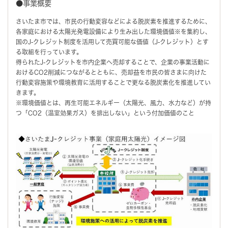
●事業概要
さいたま市では、市民の行動変容などによる脱炭素を推進するために、
各家庭における太陽光発電設備により生み出した環境価値※を集約し、
国のJ-クレジット制度を活用して売買可能な価値（J-クレジット）とす
る取組を行っています。
得られたJ-クレジットを市内企業へ売却することで、企業の事業活動に
おけるCO2削減につながるとともに、売却益を市民の皆さまに向けた
行動変容施策や環境教育に活用することで更なる脱炭素化を推進してい
きます。
※環境価値とは、再生可能エネルギー（太陽光、風力、水力など）が持
つ「CO2（温室効果ガス）を排出しない」という付加価値のこと