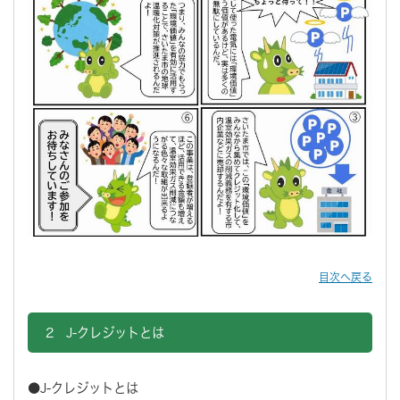
目次へ戻る
2 J-クレジットとは
●J-クレジットとは