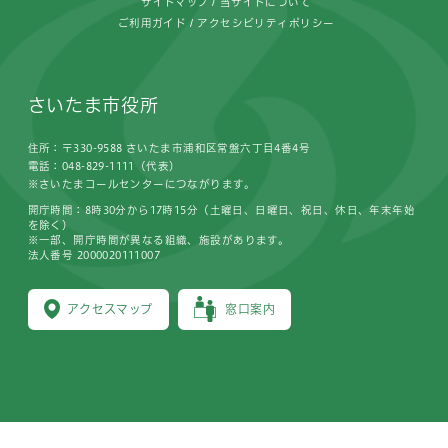
サイトマップ
当サイトについて
ご利用ガイド
アクセシビリティポリシー
さいたま市役所
住所：〒330-9588 さいたま市浦和区常盤六丁目4番4号
電話：048-829-1111（代表）
※さいたまコールセンターにつながります。
開庁時間：8時30分から17時15分（土曜日、日曜日、祝日、休日、年末年始
を除く）
※一部、開庁時間が異なる組織、施設があります。
法人番号 2000020111007
アクセスマップ
窓口案内