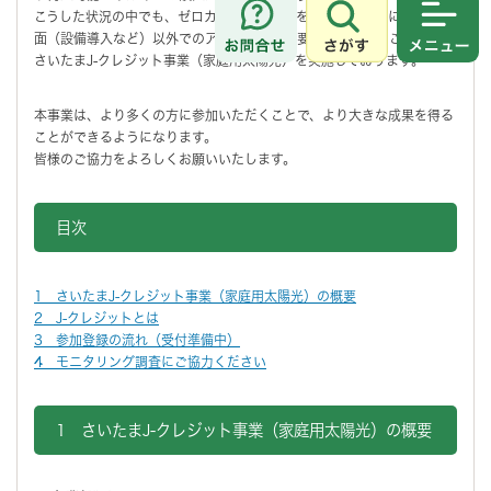
こうした状況の中でも、ゼロカーボンシティを実現するために、ハード
さがす
メニュ
面（設備導入など）以外でのアプローチも必要となっていることから、
さいたまJ-クレジット事業（家庭用太陽光）を実施しております。
本事業は、より多くの方に参加いただくことで、より大きな成果を得る
ことができるようになります。
皆様のご協力をよろしくお願いいたします。
目次
1 さいたまJ-クレジット事業（家庭用太陽光）の概要
2 J-クレジットとは
3 参加登録の流れ（受付準備中）
4 モニタリング調査にご協力ください
1 さいたまJ-クレジット事業（家庭用太陽光）の概要