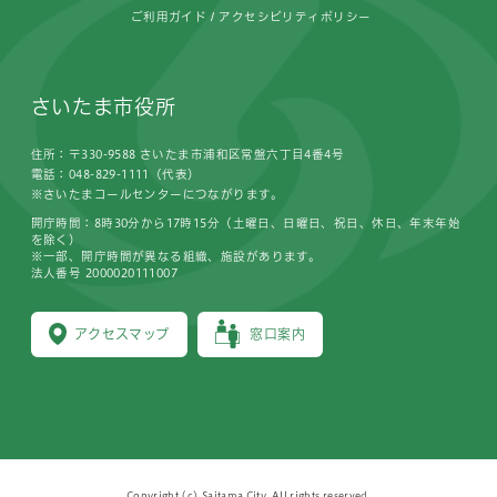
ご利用ガイド
アクセシビリティポリシー
さいたま市役所
住所：〒330-9588 さいたま市浦和区常盤六丁目4番4号
電話：048-829-1111（代表）
※さいたまコールセンターにつながります。
開庁時間：8時30分から17時15分（土曜日、日曜日、祝日、休日、年末年始
を除く）
※一部、開庁時間が異なる組織、施設があります。
法人番号 2000020111007
アクセスマップ
窓口案内
Copyright (c) Saitama City, All rights reserved.