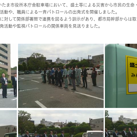
さいたま市役所本庁舎駐車場において、盛土等による災害から市民の生命
活動や、職員による一斉パトロールの出発式を開催しました。
に対して関係部署間で連携を図るよう訓示があり、都市局幹部からは取
発活動や監視パトロールの関係車両を見送りました。