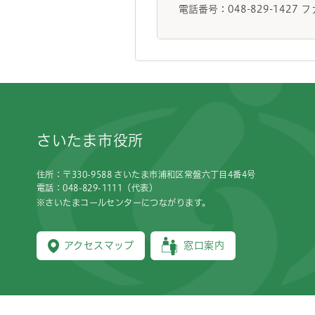
電話番号：048-829-1427 フ
フッターです。
さいたま市役所
住所：〒330-9588 さいたま市浦和区常盤六丁目4番4号
電話：048-829-1111（代表）
※さいたまコールセンターにつながります。
アクセスマップ
窓口案内