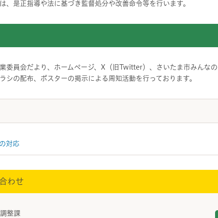
は、是正指導や法に基づき監督処分や改善命令等を行います。
委員会だより、ホームページ、X（旧Twitter）、
さいたま市みんなの
ラシの配布、ポスターの掲示による周知活動を行っております。
の対応
合わせ
盛土調整課