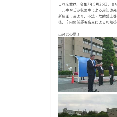
これを受け、令和7年5月26日、
ール車やごみ収集車による周知啓発
新屋副市長より、不法・危険盛土等
後、庁内関係部署職員による周知啓
出発式の様子：