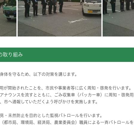
の取り組み
身体を守るため、以下の対策を講じます。
用が開始されたことを、市民や事業者等に広く周知・啓発を行います。
アナウンスを流すとともに、ごみ収集車（パッカー車）に周知・啓発用
、市へ通報していただくよう呼びかけを実施します。
見・未然防止を目的とした監視パトロールを行います。
（都市局、環境局、経済局、農業委員会）職員による一斉パトロールを