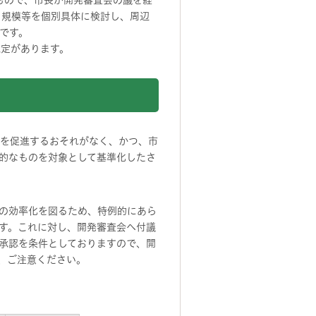
いもので、市長が開発審査会の議を経
、規模等を個別具体に検討し、周辺
です。
規定があります。
化を促進するおそれがなく、かつ、市
的なものを対象として基準化したさ
の効率化を図るため、特例的にあら
す。これに対し、開発審査会へ付議
承認を条件としておりますので、開
、ご注意ください。