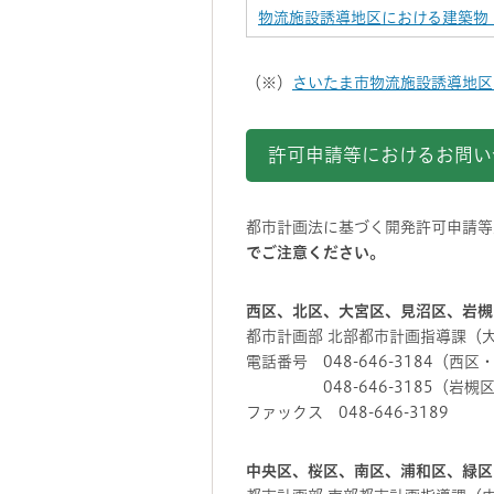
物流施設誘導地区における建築物
（※）
さいたま市物流施設誘導地区
許可申請等におけるお問い
都市計画法に基づく開発許可申請等
でご注意ください。
西区、北区、大宮区、見沼区、岩槻
都市計画部 北部都市計画指導課（
電話番号 048-646-3184（
048-646-3185（岩槻
ファックス 048-646-3189
中央区、桜区、南区、浦和区、緑区