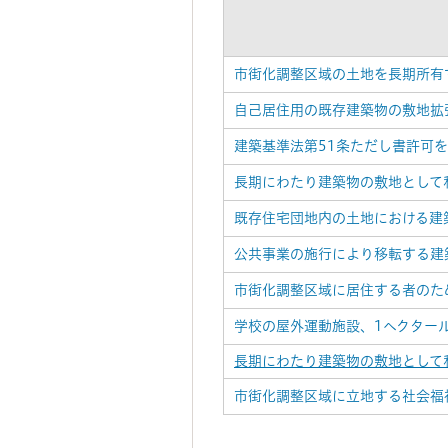
市街化調整区域の土地を長期所有
自己居住用の既存建築物の敷地拡
建築基準法第51条ただし書許可
長期にわたり建築物の敷地として
既存住宅団地内の土地における建
公共事業の施行により移転する建
市街化調整区域に居住する者のた
学校の屋外運動施設、1ヘクター
長期にわたり建築物の敷地として
市街化調整区域に立地する社会福