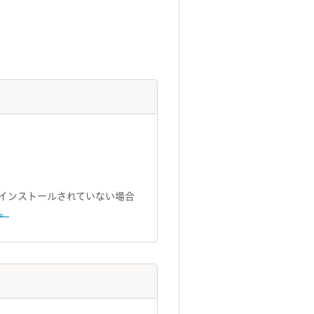
トがインストールされていない場合
い。