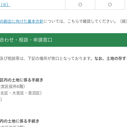
（※）
〇
〇
の創出に向けた基本方針
については、こちらで確認してください。（経
合わせ・相談・申請窓口
及び相談等は、下記の場所が窓口となっております。
なお、土地の存す
区内の土地に係る手続き
大宮区役所6階）
西区・北区・大宮区・見沼区）
区）
内の土地に係る手続き