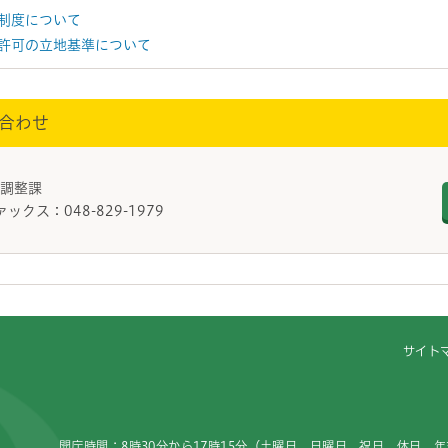
制度について
許可の立地基準について
合わせ
盛土調整課
ァックス：048-829-1979
サイト
開庁時間：8時30分から17時15分（土曜日、日曜日、祝日、休日、