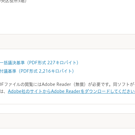
中央区役所3階）
一括議決基準（PDF形式 227キロバイト）
議基準（PDF形式 2,216キロバイト）
DFファイルの閲覧にはAdobe Reader（無償）が必要です。同ソフ
は、
Adobe社のサイトからAdobe Readerをダウンロードしてくださ