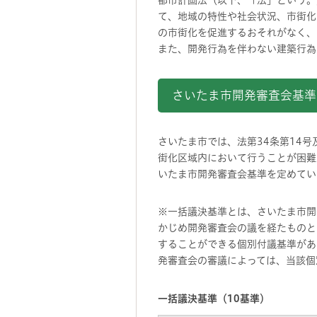
都市計画法（以下、「法」という。
て、地域の特性や社会状況、市街化
の市街化を促進するおそれがなく、
また、開発行為を伴わない建築行為
さいたま市開発審査会基準
さいたま市では、法第34条第14
街化区域内において行うことが困難
いたま市開発審査会基準を定めてい
※一括議決基準とは、さいたま市開
かじめ開発審査会の議を経たものと
することができる個別付議基準があ
発審査会の審議によっては、当該個
一括議決基準（10基準）