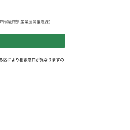
済局経済部 産業展開推進課）
る区により相談窓口が異なりますの