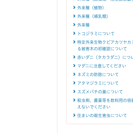
外来種（植物）
外来種（哺乳類）
外来種
トコジラミについて
特定外来生物クビアカツヤカ
る被害木の初確認について
赤いダニ（タカラダニ）につ
マダニに注意してください
ネズミの防除について
アタマジラミについて
スズメバチの巣について
殺虫剤、農薬等を飲料用の容
えないでください
住まいの衛生害虫について