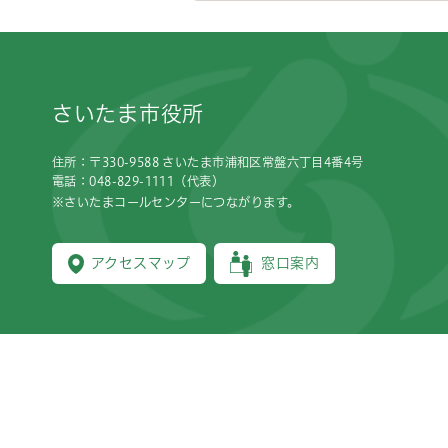
フッターです。
さいたま市役所
住所：〒330-9588 さいたま市浦和区常盤六丁目4番4号
電話：048-829-1111（代表）
※さいたまコールセンターにつながります。
アクセスマップ
窓口案内