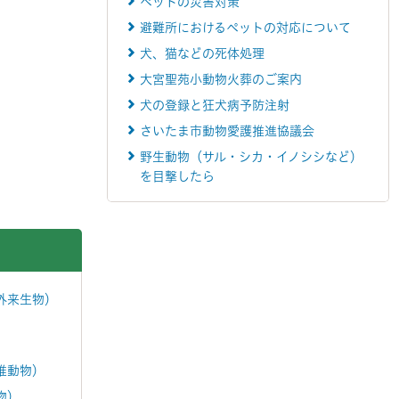
ペットの災害対策
避難所におけるペットの対応について
犬、猫などの死体処理
大宮聖苑小動物火葬のご案内
犬の登録と狂犬病予防注射
さいたま市動物愛護推進協議会
野生動物（サル・シカ・イノシシなど）
を目撃したら
外来生物）
椎動物）
物）