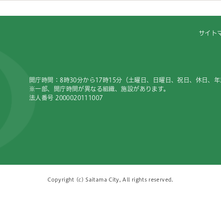
サイト
開庁時間：8時30分から17時15分（土曜日、日曜日、祝日、休日、
※一部、開庁時間が異なる組織、施設があります。
法人番号 2000020111007
Copyright (c) Saitama City, All rights reserved.