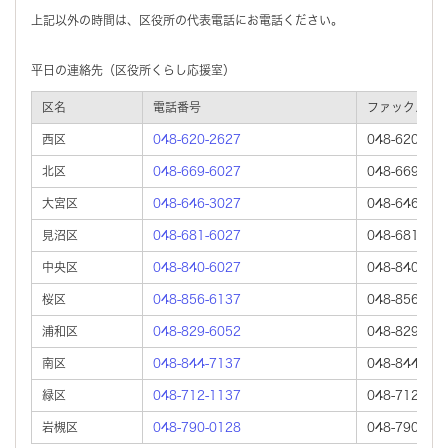
上記以外の時間は、区役所の代表電話にお電話ください。
平日の連絡先（区役所くらし応援室）
区名
電話番号
ファックス
西区
048-620-2627
048-620-276
北区
048-669-6027
048-669-616
大宮区
048-646-3027
048-646-316
見沼区
048-681-6027
048-681-616
中央区
048-840-6027
048-840-616
桜区
048-856-6137
048-856-627
浦和区
048-829-6052
048-829-623
南区
048-844-7137
048-844-727
緑区
048-712-1137
048-712-127
岩槻区
048-790-0128
048-790-026