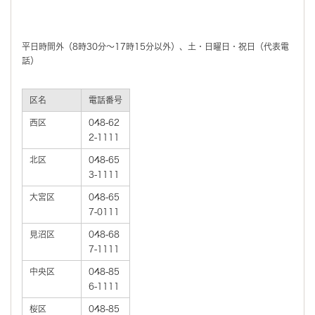
平日時間外（8時30分～17時15分以外）、土・日曜日・祝日（代表電
話）
区名
電話番号
西区
048-62
2-1111
北区
048-65
3-1111
大宮区
048-65
7-0111
見沼区
048-68
7-1111
中央区
048-85
6-1111
桜区
048-85