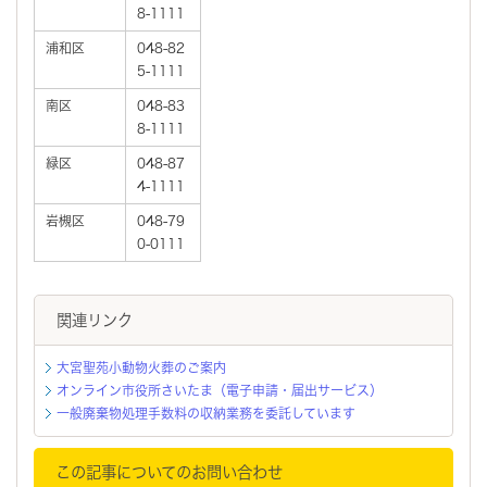
8-1111
浦和区
048-82
5-1111
南区
048-83
8-1111
緑区
048-87
4-1111
岩槻区
048-79
0-0111
関連リンク
大宮聖苑小動物火葬のご案内
オンライン市役所さいたま（電子申請・届出サービス）
一般廃棄物処理手数料の収納業務を委託しています
この記事についてのお問い合わせ