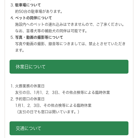
駐車場について
約50台の駐車場があります。
ペットの同伴について
施設内へのペットの連れ込みはできませんので、ご了承ください。
なお、盲導犬等の補助犬の同伴は可能です。
写真・動画の撮影等について
写真や動画の撮影、録音等につきましては、禁止とさせていただき
ます。
休業日について
火葬業務の休業日
友引の日、1月1，2，3日、その他点検等による臨時休業
予約窓口の休業日
1月1，2，3日、その他点検等による臨時休業
（友引の日でも窓口は開いています。）
交通について