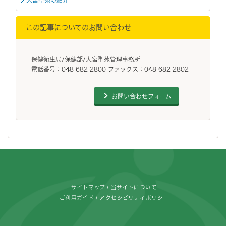
この記事についてのお問い合わせ
保健衛生局/保健部/大宮聖苑管理事務所
電話番号：048-682-2800 ファックス：048-682-2802
お問い合わせフォーム
フッターです。
サイトマップ
当サイトについて
ご利用ガイド
アクセシビリティポリシー