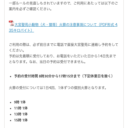
一部ルールの見直しもされていますので、ご利用にあたっては以下のご
案内を必ずご確認ください。
大宮聖苑小動物（犬・猫等）火葬の注意事項について（PDF形式 4
35キロバイト）
ご利用の際は、必ず前日までに電話で直接大宮聖苑に連絡し予約をして
ください。
予約は先着順に受付しており、お電話をいただいた日から14日先まで
となります。なお、当日の予約は受付できません。
予約の受付時間 8時30分から17時15分まで（下記休業日を除く）
火葬の受付については1日4回、1体ずつの個別火葬となります。
9時 1体
11時 1体
13時 1体
15時 1体