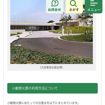
さがす
メニュ
（大宮聖苑正面玄関）
小動物火葬の利用方法について
小動物火葬にあたっての注意点を以下にまとめています。