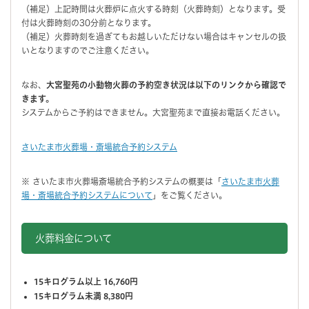
（補足）上記時間は火葬炉に点火する時刻（火葬時刻）となります。受
付は火葬時刻の30分前となります。
（補足）火葬時刻を過ぎてもお越しいただけない場合はキャンセルの扱
いとなりますのでご注意ください。
なお、
大宮聖苑の小動物火葬の予約空き状況は以下のリンクから確認で
きます。
システムからご予約はできません。大宮聖苑まで直接お電話ください。
さいたま市火葬場・斎場統合予約システム
※ さいたま市火葬場斎場統合予約システムの概要は「
さいたま市火葬
場・斎場統合予約システムについて
」をご覧ください。
火葬料金について
15キログラム以上 16,760円
15キログラム未満 8,380円