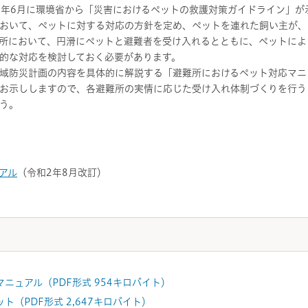
年6月に環境省から「災害におけるペットの救護対策ガイドライン」が
おいて、ペットに対する対応の方針を定め、ペットを連れた飼い主が、
所において、円滑にペットと避難者を受け入れるとともに、ペットによ
的な対応を検討しておく必要があります。
域防災計画の内容を具体的に解説する「避難所におけるペット対応マニ
お示ししますので、各避難所の実情に応じた受け入れ体制づくりを行う
う。
アル
（令和2年8月改訂）
ニュアル（PDF形式 954キロバイト）
（PDF形式 2,647キロバイト）