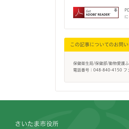
P
に
この記事についてのお問い
保健衛生局/保健部/動物愛
電話番号：048-840-4150 フ
フッターです。
さいたま市役所