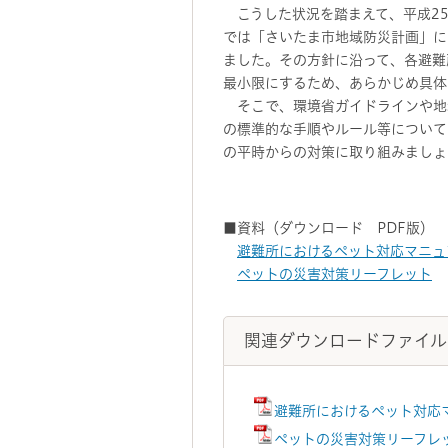
こうした状況を踏まえて、平成25
では「さいたま市地域防災計画」に
ました。その方針に沿って、各避難
最小限にするため、あらかじめ具体
そこで、環境省ガイドラインや地
の標準的な手順やルール等について
の平時からの対策に取り組みましょ
■資料（ダウンロード PDF版）
避難所におけるペット対応マニュ
ペットの災害対策リーフレット
関連ダウンロードファイル
避難所におけるペット対応マ
ペットの災害対策リーフレット