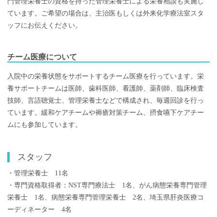
門管理栄養士の資格を持った管理栄養士による栄養相談も実施し
ています。ご希望の場合は、主治医もしくは外来化学療法室スタ
ッフにお伝えください。
チーム医療について
入院中の栄養状態をサポートするチーム医療を行っています。栄
養サポートチームは医師、歯科医師、看護師、薬剤師、臨床検査
技師、言語聴覚士、管理栄養士などで構成され、毎週回診を行っ
ています。緩和ケアチームや褥瘡対策チーム、摂食嚥下ケアチー
ムにも参加しています。
スタッフ
・管理栄養士 11名
・専門資格取得者：NST専門療法士 1名、がん病態栄養専門管理
栄養士 1名、病態栄養専門管理栄養士 2名、埼玉県肝炎医療コ
ーディネーター 4名