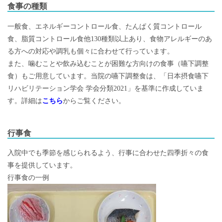
食事の種類
一般食、エネルギーコントロール食、たんぱく質コントロール
食、脂質コントロール食他130種類以上あり、食物アレルギーのあ
る方への対応や調乳も個々に合わせて行っています。
また、噛むことや飲み込むことが困難な方向けの食事（嚥下調整
食）もご用意しています。当院の嚥下調整食は、「日本摂食嚥下
リハビリテーション学会 学会分類2021」を基準に作成していま
す。詳細は
こちら
からご覧ください。
行事食
入院中でも季節を感じられるよう、行事に合わせた四季折々の食
事を提供しています。
行事食の一例