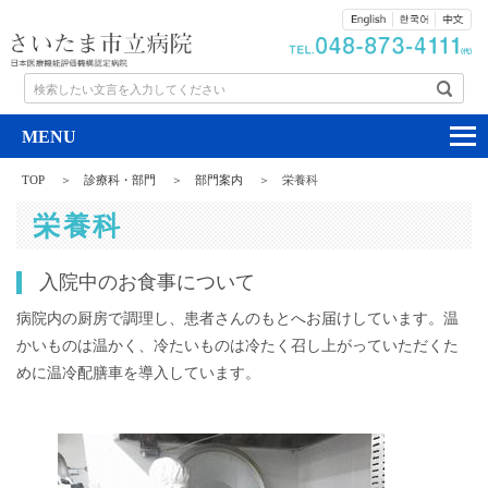
検索したい文言を入力してください
TOP
診療科・部門
部門案内
栄養科
栄養科
入院中のお食事について
病院内の厨房で調理し、患者さんのもとへお届けしています。温
かいものは温かく、冷たいものは冷たく召し上がっていただくた
めに温冷配膳車を導入しています。