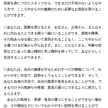
技術を身につけたスタッフから、できるだけ不安のないようなや
り方で、こころやからだの健康のために必要なお世話を受けるこ
とができます。
〇あなたは、医療を受けるとき、お父さん、お母さん、またはそ
れに代わる人とできる限り一緒にいることができ、病気や障害、
その他あらゆる面において差別されることなく、こころやからだ
を傷つける行為から守られます。また、どんなときも、年齢や症
状などにあった遊ぶ権利と学ぶ権利を持っていて、あなたらしく
生活することができます。
〇あなたは、自分の健康を守るためのすべての情報について、わ
かりやすい方法で、説明をしてもらうことができます。そして、
あなた自身の方法で、自分の意思や意見を伝えることができ、で
きるだけその気持ちや希望、意見の通りにできるように努力して
もらえます。
あなたの気持ち・希望・意見の通りにすることができない場合
は、その理由などについてわかりやすい説明を受けることがで