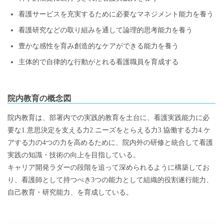
看護サービスを充実するために必要なマネジメント能力を養う
看護研究などの取り組みを通して論理的思考能力を養う
豊かな感性を育み創造的なケアができる能力を養う
主体的で自律的な行動がとれる看護職員を育成する
院内教育の概念図
院内教育は、部署内での実践的教育を土台に、看護実践能力に必
要な1.意思決定を支える力2.ニーズをとらえる力3.協働する力4.ケ
アする力の4つの力を高めるために、院内外の研修と統合して看護
実践の知識・技術の向上を目指している。
キャリア開発ラダーの段階を追って深められるように構築してお
り、看護師として持つべき3つの能力として組織的役割遂行能力、
自己教育・研究能力、を育成している。