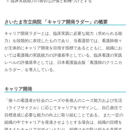
臨床実践能力の適切な評価と動機づけとする
さいたま市立病院 「キャリア開発ラダー」の概要
キャリア開発ラダーとは、臨床実践に必要な能力（求められる能
力）を段階的に表現したものであり、当看護部では、看護師個々
が主体的にキャリア開発を目指す指標であるとともに、組織にお
いては看護職の実践能力の評価基準としている。臨床看護の実践
レベルの評価基準としては、日本看護協会版「看護師のクリニカ
ルラダー」を導入している。
キャリア開発
「個々の看護者が社会のニーズや各個人のニーズ能力および生活
（ライフサイクル）に応じてキャリアをデザインし、自己責任で
目標達成に必要な能力の向上に取り組むことである。 また一定の
組織の中でキャリアを発達させようとする場合は、組織の目標を
踏まえたキャリアデザインとなり、組織はその取り組みを支援す