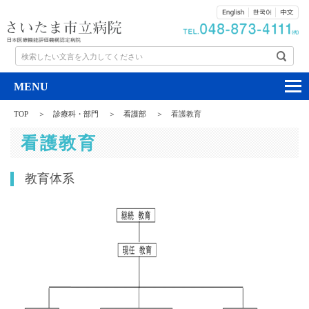
検索したい文言を入力してください
TOP
診療科・部門
看護部
看護教育
看護教育
教育体系