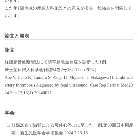
います。
また年1回地域の産婦人科施設との意見交換会、勉強会を開催して
います。
論文と発表
論文
経腹超音波断層法にて臍帯動脈血栓症を診断した1例.
埼玉産科婦人科学会雑誌54巻2号167-172（2024）
Abe Y, Ueno K, Tamura S, Ariga H, Miyauchi J, Nakagawa H. Umbilical
artery thrombosis diagnosed by fetal ultrasound. Case Rep Perinat Med20
24 Sep 12;13(1):20240017.
学会
妊娠20週で溢頸による母体心停止に至った一例.第60回日本周産
期・新生児医学会学術集会.2024.7.13-15