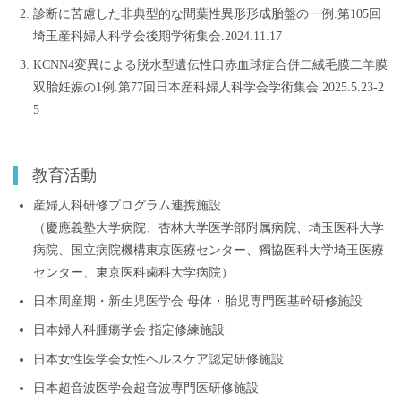
診断に苦慮した非典型的な間葉性異形形成胎盤の一例.第105回
埼玉産科婦人科学会後期学術集会.2024.11.17
KCNN4変異による脱水型遺伝性口赤血球症合併二絨毛膜二羊膜
双胎妊娠の1例.第77回日本産科婦人科学会学術集会.2025.5.23-2
5
教育活動
産婦人科研修プログラム連携施設
（慶應義塾大学病院、杏林大学医学部附属病院、埼玉医科大学
病院、国立病院機構東京医療センター、獨協医科大学埼玉医療
センター、東京医科歯科大学病院）
日本周産期・新生児医学会 母体・胎児専門医基幹研修施設
日本婦人科腫瘍学会 指定修練施設
日本女性医学会女性ヘルスケア認定研修施設
日本超音波医学会超音波専門医研修施設