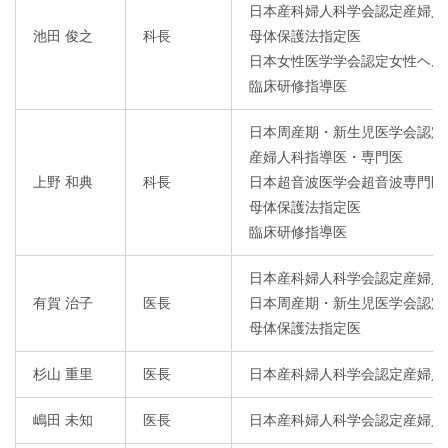
日本産科婦人科学会認定産婦人
池田 俊之
科長
母体保護法指定医
日本女性医学学会認定女性ヘル
臨床研修指導医
日本周産期・新生児医学会認定
産婦人科指導医・専門医
上野 和典
科長
日本超音波医学会超音波専門医
母体保護法指定医
臨床研修指導医
日本産科婦人科学会認定産婦人
有賀 治子
医長
日本周産期・新生児医学会認定
母体保護法指定医
杉山 重里
医長
日本産科婦人科学会認定産婦人
嶋田 未知
医長
日本産科婦人科学会認定産婦人