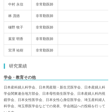
中村 永信
非常勤医師
林 茂徳
非常勤医師
樋野 牧子
非常勤医師
葉室 明香
非常勤医師
宮澤 祐樹
非常勤医師
研究業績
学会・教育その他
日本産科婦人科学会、日本周産期・新生児医学会、日本産婦人科
学会関東連合地方部会、日本母性衛生医学会、日本産婦人科内視
鏡学会、日本女性医学会、日本女性心身症医学会、埼玉産科婦人
科学会、埼玉県医学会などでの発表、学会雑誌への投稿を行って