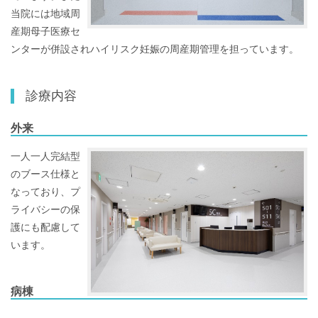
当院には地域周
産期母子医療セ
ンターが併設されハイリスク妊娠の周産期管理を担っています。
診療内容
外来
一人一人完結型
のブース仕様と
なっており、プ
ライバシーの保
護にも配慮して
います。
病棟