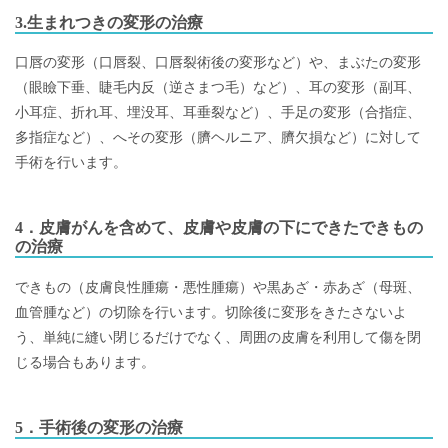
3.生まれつきの変形の治療
口唇の変形（口唇裂、口唇裂術後の変形など）や、まぶたの変形
（眼瞼下垂、睫毛内反（逆さまつ毛）など）、耳の変形（副耳、
小耳症、折れ耳、埋没耳、耳垂裂など）、手足の変形（合指症、
多指症など）、へその変形（臍ヘルニア、臍欠損など）に対して
手術を行います。
4．皮膚がんを含めて、皮膚や皮膚の下にできたできもの
の治療
できもの（皮膚良性腫瘍・悪性腫瘍）や黒あざ・赤あざ（母斑、
血管腫など）の切除を行います。切除後に変形をきたさないよ
う、単純に縫い閉じるだけでなく、周囲の皮膚を利用して傷を閉
じる場合もあります。
5．手術後の変形の治療