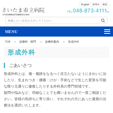
検索したい文言を入力してください
TOP
診療科・部門
診療科案内
形成外科
形成外科
ごあいさつ
形成外科とは、傷・傷跡をなるべく目立たないようにきれいに治
したり、生まれつき・腫瘍・けが・手術などで生じた変形を可能
な限り元通りに修復したりする外科系の専門領域です。
疑問や悩みなど、些細なことでも構いませんので一度ご相談くだ
さい。皆様の気持ちに寄り添い、それぞれの方にあった最善の治
療法を選択いたします。