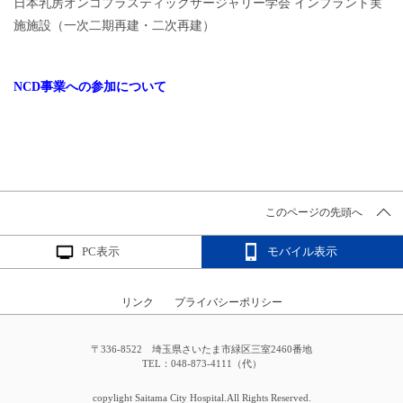
日本乳房オンコプラスティックサージャリー学会 インプラント実
施施設（一次二期再建・二次再建）
NCD事業への参加について
このページの先頭へ
PC表示
モバイル表示
リンク
プライバシーポリシー
〒336-8522 埼玉県さいたま市緑区三室2460番地
TEL：048-873-4111（代）
copylight Saitama City Hospital.All Rights Reserved.