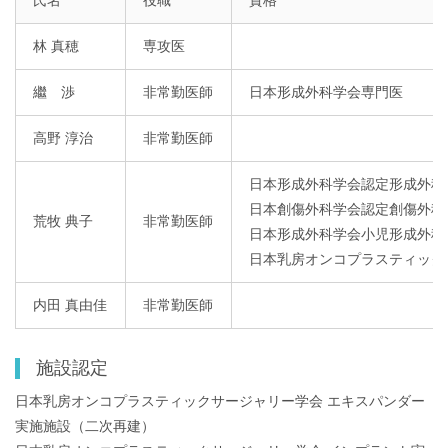
氏名
役職
資格
林 真穂
専攻医
繼 渉
非常勤医師
日本形成外科学会専門医
高野 淳治
非常勤医師
日本形成外科学会認定形成外科
日本創傷外科学会認定創傷外科
荒牧 典子
非常勤医師
日本形成外科学会小児形成外科
日本乳房オンコプラスティック
内田 真由佳
非常勤医師
施設認定
日本乳房オンコプラスティックサージャリー学会 エキスパンダー
実施施設（二次再建）