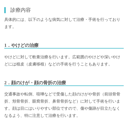
診療内容
具体的には、以下のような病気に対して治療・手術を行っており
ます。
1．やけどの治療
やけどに対して軟膏治療を行います。広範囲のやけどや深いやけ
どには植皮（皮膚移植）などの手術を行うこともあります。
2．顔のけが・顔の骨折の治療
交通事故や転倒、喧嘩などで受傷した顔のけがや骨折（前頭骨骨
折、頬骨骨折、眼窩骨折、鼻骨骨折など）に対して手術を行いま
す。顔は目にはいりやすい部位ですので、傷や傷跡が目立たなく
なるよう、特に注意して治療を行います。