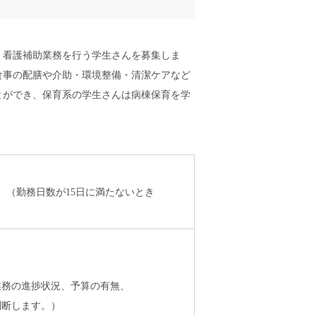
、看護補助業務を行う学生さんを募集しま
食事の配膳や介助・環境整備・清潔ケアなど
とができ、保育系の学生さんは病棟保育を学
（勤務日数が15日に満たないとき
）
務の進捗状況、予算の有無、
断します。）