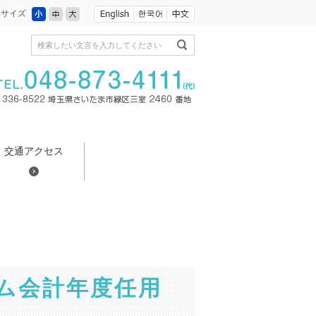
小
中
大
字サイズ
検索したい文言を入力してください
交通アクセス
ム会計年度任用