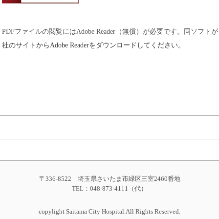
PDFファイルの閲覧にはAdobe Reader（無償）が必要です。同ソ
社のサイトからAdobe Readerをダウンロードしてください。
〒336-8522 埼玉県さいたま市緑区三室2460番地
TEL：048-873-4111（代）
copylight Saitama City Hospital.All Rights Reserved.