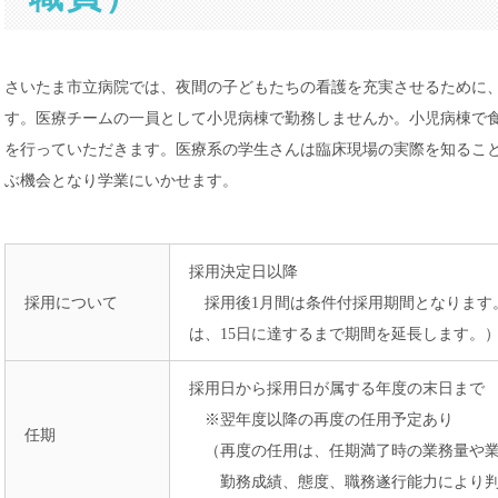
さいたま市立病院では、夜間の子どもたちの看護を充実させるために
す。医療チームの一員として小児病棟で勤務しませんか。小児病棟で
を行っていただきます。医療系の学生さんは臨床現場の実際を知るこ
ぶ機会となり学業にいかせます。
採用決定日以降
採用について
採用後1月間は条件付採用期間となります。
は、15日に達するまで期間を延長します。
採用日から採用日が属する年度の末日まで
※翌年度以降の再度の任用予定あり
任期
（再度の任用は、任期満了時の業務量や業
勤務成績、態度、職務遂行能力により判