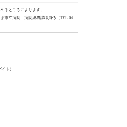
めるところによります。
市立病院 病院総務課職員係（TEL:04
バイト）