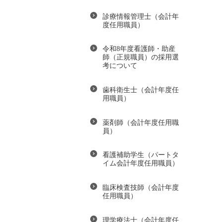
診療情報管理士（会計年
度任用職員）
令和8年度看護師・助産
師（正規職員）の採用選
考について
歯科衛生士（会計年度任
用職員）
薬剤師（会計年度任用職
員）
看護補助学生（パートタ
イム会計年度任用職員）
臨床検査技師（会計年度
任用職員）
理学療法士（会計年度任