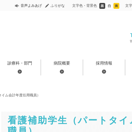
音声よみあげ
ふりがな
文字色・背景色
文
診療科・部門
病院概要
採用情報
タイム会計年度任用職員）
看護補助学生（パートタイ
職員）