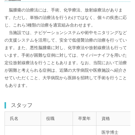
脳腫瘍の治療法には、手術、化学療法、放射線療法がありま
す。ただし、単独の治療法を行うわけではなく、個々の疾患に応
じ、これら3種類の治療を適宜組み合わせます。
当施設では、ナビゲーションシステムや術中モニタリングなど
の支援システムを活用して、安全で低侵襲治療の治療を行ってい
ます。また、悪性脳腫瘍に対し、化学療法や放射線療法も行って
います。手術が困難な症例に対しては、サイバーナイフを用いた
定位放射線療法を行うこともあります。なお、当院において治療
が困難と考えられる症例は、近隣の大学病院や医療施設へ紹介さ
せていただくこと、大学病院から医師を招聘して手術を行うこと
もあります。
スタッフ
氏名
役職
卒業年
資格
医学博士