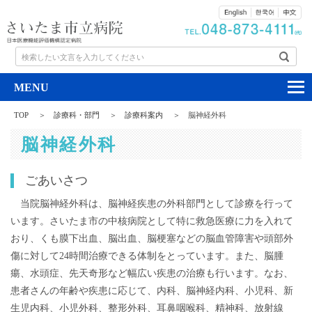
検索したい文言を入力してください
TOP
診療科・部門
診療科案内
脳神経外科
脳神経外科
ごあいさつ
当院脳神経外科は、脳神経疾患の外科部門として診療を行って
います。さいたま市の中核病院として特に救急医療に力を入れて
おり、くも膜下出血、脳出血、脳梗塞などの脳血管障害や頭部外
傷に対して24時間治療できる体制をとっています。また、脳腫
瘍、水頭症、先天奇形など幅広い疾患の治療も行います。なお、
患者さんの年齢や疾患に応じて、内科、脳神経内科、小児科、新
生児内科、小児外科、整形外科、耳鼻咽喉科、精神科、放射線