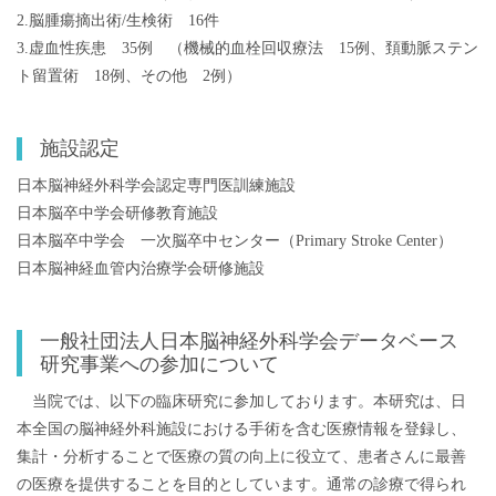
2.脳腫瘍摘出術/生検術 16件
3.虚血性疾患 35例 （機械的血栓回収療法 15例、頚動脈ステン
ト留置術 18例、その他 2例）
施設認定
日本脳神経外科学会認定専門医訓練施設
日本脳卒中学会研修教育施設
日本脳卒中学会 一次脳卒中センター（Primary Stroke Center）
日本脳神経血管内治療学会研修施設
一般社団法人日本脳神経外科学会データベース
研究事業への参加について
当院では、以下の臨床研究に参加しております。本研究は、日
本全国の脳神経外科施設における手術を含む医療情報を登録し、
集計・分析することで医療の質の向上に役立て、患者さんに最善
の医療を提供することを目的としています。通常の診療で得られ