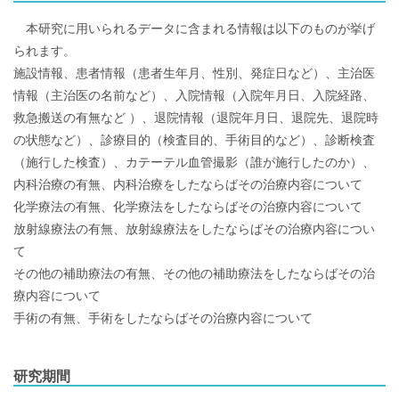
本研究に用いられるデータに含まれる情報は以下のものが挙げ
られます。
施設情報、患者情報（患者生年月、性別、発症日など）、主治医
情報（主治医の名前など）、入院情報（入院年月日、入院経路、
救急搬送の有無など ）、退院情報（退院年月日、退院先、退院時
の状態など）、診療目的（検査目的、手術目的など）、診断検査
（施行した検査）、カテーテル血管撮影（誰が施行したのか）、
内科治療の有無、内科治療をしたならばその治療内容について
化学療法の有無、化学療法をしたならばその治療内容について
放射線療法の有無、放射線療法をしたならばその治療内容につい
て
その他の補助療法の有無、その他の補助療法をしたならばその治
療内容について
手術の有無、手術をしたならばその治療内容について
研究期間