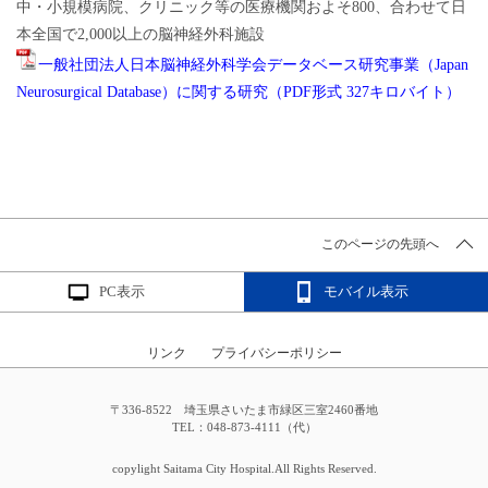
中・小規模病院、クリニック等の医療機関およそ800、合わせて日
本全国で2,000以上の脳神経外科施設
一般社団法人日本脳神経外科学会データベース研究事業（Japan
Neurosurgical Database）に関する研究（PDF形式 327キロバイト）
このページの先頭へ
PC表示
モバイル表示
リンク
プライバシーポリシー
〒336-8522 埼玉県さいたま市緑区三室2460番地
TEL：048-873-4111（代）
copylight Saitama City Hospital.All Rights Reserved.