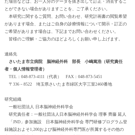
た場合などは、お一人分のデータを抜き出して訂正・消去するこ
とができない場合がありますことを、ご了承ください。
本研究に関するご質問、お問い合わせ、研究計画書の閲覧希望
があります場合、またはご自身の診療情報について開示・訂正の
ご希望があります場合は、下記までお問い合わせください。
皆様のご理解・ご協力のほどよろしくお願い申し上げます。
連絡先
さいたま市立病院 脳神経外科 部長 小嶋篤浩（研究責任
者・個人情報管理者）
TEL：048-873-4111（代表） FAX：048-873-5451
〒336－8522 埼玉県さいたま市緑区大字三室2460番地
研究組織
一般社団法人 日本脳神経外科学会
研究責任者：一般社団法人日本脳神経外科学会 理事 齊藤 延人
「JND」参加施設 日本脳神経外科学会 専門研修プログラム登
録施設およそ1,200および脳神経外科専門医が所属するその他の