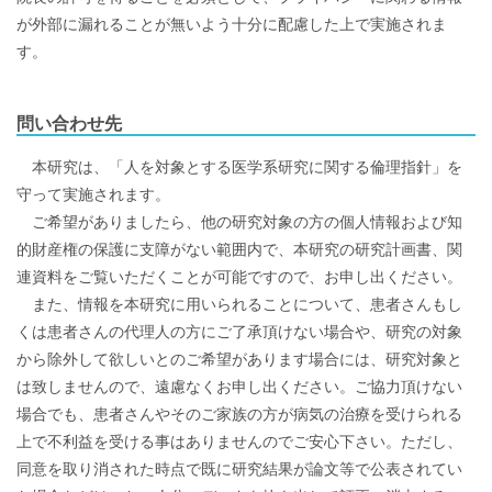
が外部に漏れることが無いよう十分に配慮した上で実施されま
す。
問い合わせ先
本研究は、「人を対象とする医学系研究に関する倫理指針」を
守って実施されます。
ご希望がありましたら、他の研究対象の方の個人情報および知
的財産権の保護に支障がない範囲内で、本研究の研究計画書、関
連資料をご覧いただくことが可能ですので、お申し出ください。
また、情報を本研究に用いられることについて、患者さんもし
くは患者さんの代理人の方にご了承頂けない場合や、研究の対象
から除外して欲しいとのご希望があります場合には、研究対象と
は致しませんので、遠慮なくお申し出ください。ご協力頂けない
場合でも、患者さんやそのご家族の方が病気の治療を受けられる
上で不利益を受ける事はありませんのでご安心下さい。ただし、
同意を取り消された時点で既に研究結果が論文等で公表されてい