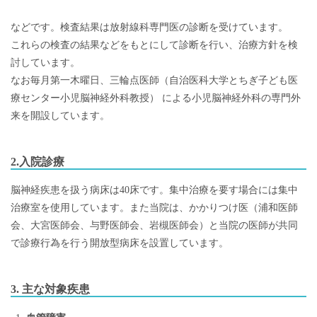
などです。検査結果は放射線科専門医の診断を受けています。
これらの検査の結果などをもとにして診断を行い、治療方針を検
討しています。
なお毎月第一木曜日、三輪点医師（自治医科大学とちぎ子ども医
療センター小児脳神経外科教授） による小児脳神経外科の専門外
来を開設しています。
2.入院診療
脳神経疾患を扱う病床は40床です。集中治療を要す場合には集中
治療室を使用しています。また当院は、かかりつけ医（浦和医師
会、大宮医師会、与野医師会、岩槻医師会）と当院の医師が共同
で診療行為を行う開放型病床を設置しています。
3. 主な対象疾患