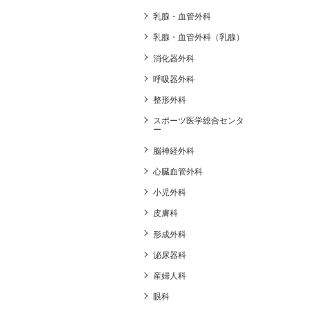
乳腺・血管外科
乳腺・血管外科（乳腺）
消化器外科
呼吸器外科
整形外科
スポーツ医学総合センタ
ー
脳神経外科
心臓血管外科
小児外科
皮膚科
形成外科
泌尿器科
産婦人科
眼科