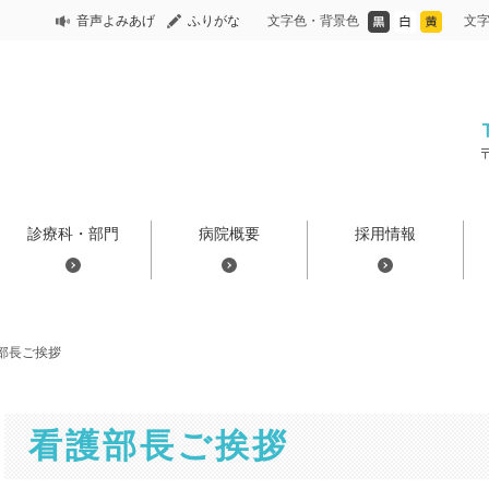
音声よみあげ
ふりがな
文字色・背景色
文
診療科・部門
病院概要
採用情報
部長ご挨拶
看護部長ご挨拶