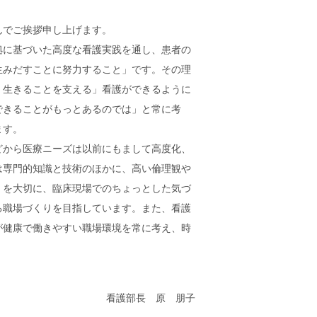
んでご挨拶申し上げます。
に基づいた高度な看護実践を通し、患者の
生みだすことに努力すること」です。その理
く生きることを支える」看護ができるように
できることがもっとあるのでは」と常に考
ます。
から医療ニーズは以前にもまして高度化、
は専門的知識と技術のほかに、高い倫理観や
」を大切に、臨床現場でのちょっとした気づ
る職場づくりを目指しています。また、看護
が健康で働きやすい職場環境を常に考え、時
看護部長 原 朋子