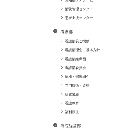
認知症ケアチーム
治験管理センター
患者支援センター
看護部
看護部長ご挨拶
看護部理念・基本方針
看護部組織図
看護部委員会
病棟・部署紹介
専門技術・資格
研究業績
看護教育
福利厚生
病院経営部