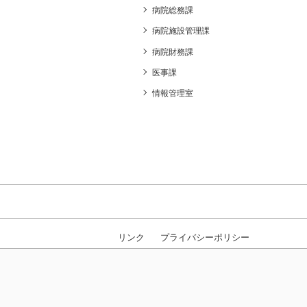
病院総務課
病院施設管理課
病院財務課
医事課
情報管理室
リンク
プライバシーポリシー