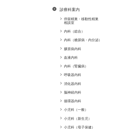
診療科案内
停留精巣・移動性精巣
相談室
内科（総合）
内科（糖尿病・内分泌）
膠原病内科
血液内科
内科（腎臓病）
呼吸器内科
消化器内科
脳神経内科
循環器内科
小児科（一般）
小児科（新生児）
小児科（母子保健）