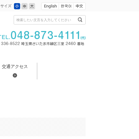
小
中
大
字サイズ
検索したい文言を入力してください
交通アクセス