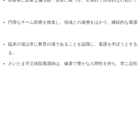
医療者に必要な倫理観・使命に基づき、主体的で自律的な行動がで
円滑なチーム医療を推進し、地域との連携をはかり、継続的な看護
臨床の場は常に教育の場であることを認識し、看護を学ぼうとする
る。
さいたま市立病院看護師は、健康で豊かな人間性を持ち、常に品性