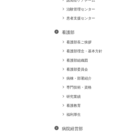
認知症ケアチーム
治験管理センター
患者支援センター
看護部
看護部長ご挨拶
看護部理念・基本方針
看護部組織図
看護部委員会
病棟・部署紹介
専門技術・資格
研究業績
看護教育
福利厚生
病院経営部