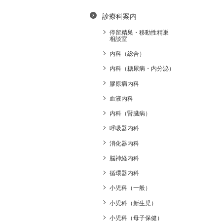
診療科案内
停留精巣・移動性精巣
相談室
内科（総合）
内科（糖尿病・内分泌）
膠原病内科
血液内科
内科（腎臓病）
呼吸器内科
消化器内科
脳神経内科
循環器内科
小児科（一般）
小児科（新生児）
小児科（母子保健）