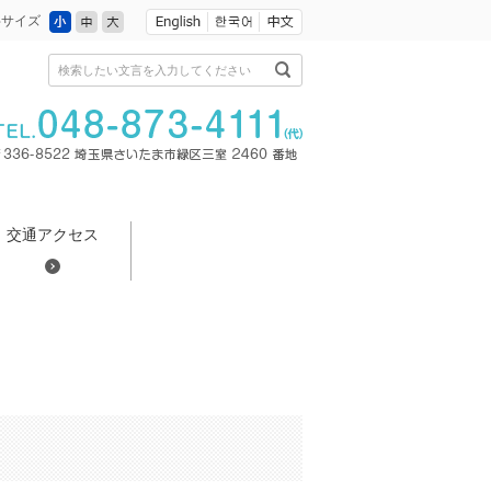
小
中
大
字サイズ
検索したい文言を入力してください
交通アクセス