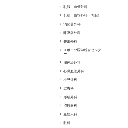
乳腺・血管外科
乳腺・血管外科（乳腺）
消化器外科
呼吸器外科
整形外科
スポーツ医学総合センタ
ー
脳神経外科
心臓血管外科
小児外科
皮膚科
形成外科
泌尿器科
産婦人科
眼科