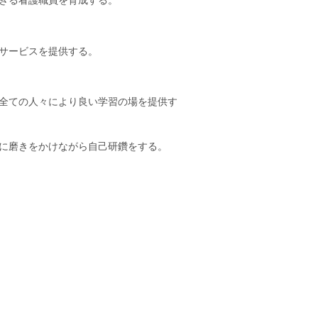
きる看護職員を育成する。
サービスを提供する。
全ての人々により良い学習の場を提供す
に磨きをかけながら自己研鑽をする。