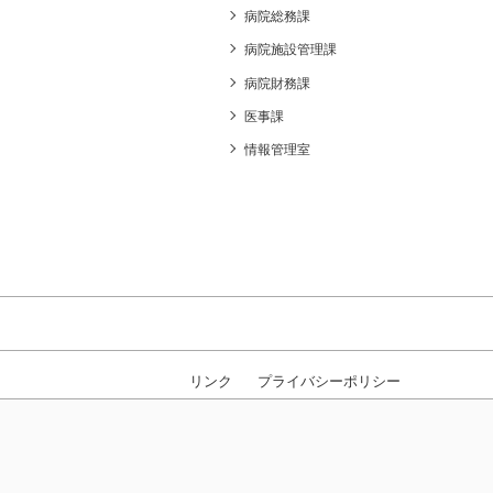
病院総務課
病院施設管理課
病院財務課
医事課
情報管理室
リンク
プライバシーポリシー