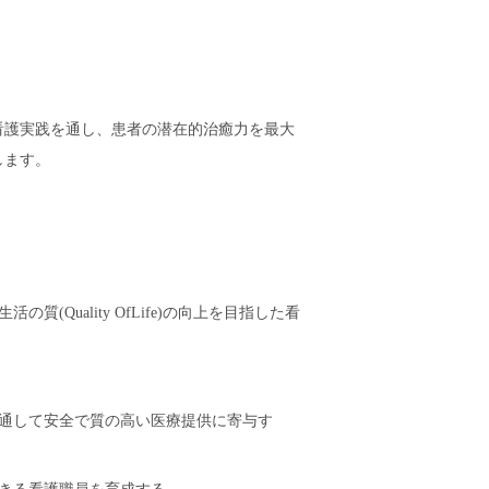
看護実践を通し、患者の潜在的治癒力を最大
します。
Quality OfLife)の向上を目指した看
通して安全で質の高い医療提供に寄与す