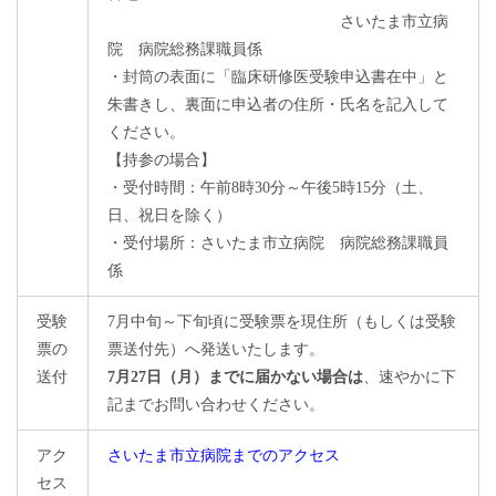
さいたま市立病
院 病院総務課職員係
・封筒の表面に「臨床研修医受験申込書在中」と
朱書きし、裏面に申込者の住所・氏名を記入して
ください。
【持参の場合】
・受付時間：午前8時30分～午後5時15分（土、
日、祝日を除く）
・受付場所：さいたま市立病院 病院総務課職員
係
受験
7月中旬～下旬頃に受験票を現住所（もしくは受験
票の
票送付先）へ発送いたします。
送付
7月27日（月）までに届かない場合は
、
速やかに下
記までお問い合わせください。
アク
さいたま市立病院までのアクセス
セス