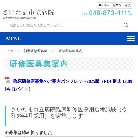
検索したい文言を入力してください
TOP
初期研修医募集
研修医募集案内
研修医募集案内
臨床研修医募集のご案内パンフレット2025版
（PDF形式 12,89
8キロバイト）
さいたま市立病院臨床研修医採用選考試験（令
和9年4月採用）を実施します
※募集は締め切りました