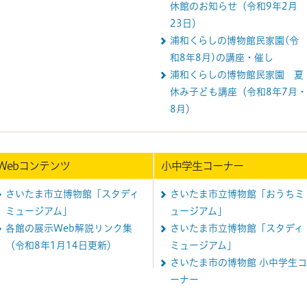
休館のお知らせ（令和9年2月
23日）
浦和くらしの博物館民家園(令
和8年8月)の講座・催し
浦和くらしの博物館民家園 夏
休み子ども講座（令和8年7月・
8月）
Webコンテンツ
小中学生コーナー
さいたま市立博物館「スタディ
さいたま市立博物館「おうちミ
ミュージアム」
ュージアム」
各館の展示Web解説リンク集
さいたま市立博物館「スタディ
（令和8年1月14日更新）
ミュージアム」
さいたま市の博物館 小中学生コ
ーナー