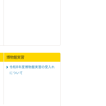
博物館実習
令和8年度博物館実習の受入れ
について