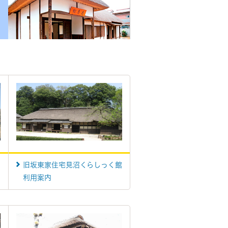
利
旧坂東家住宅見沼くらしっく館
利用案内