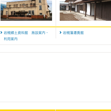
岩槻郷土資料館 施設案内・
岩槻藩遷喬館
利用案内