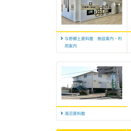
与野郷土資料館 施設案内・利
用案内
鴻沼資料館