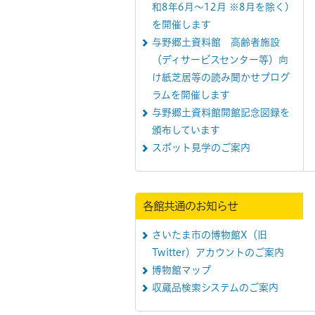
和8年6月～12月 ※8月を除く)
を開催します
与野郷土資料館 高齢者施設
（ディサービスセンター等）向
け紙芝居等の読み聞かせプログ
ラムを開催します
与野郷土資料館開館記念図録を
頒布しています
スポット見学のご案内
各館共通のお知らせ
さいたま市の博物館X（旧
Twitter）アカウントのご案内
博物館マップ
収蔵品検索システムのご案内