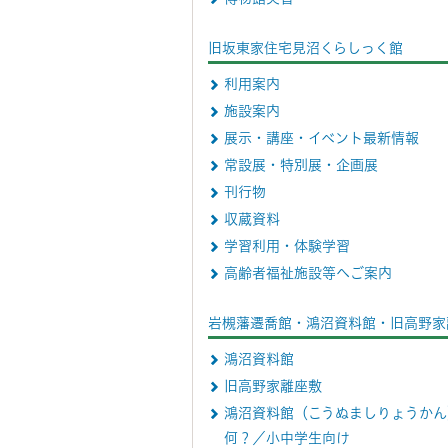
旧坂東家住宅見沼くらしっく館
利用案内
施設案内
展示・講座・イベント最新情報
常設展・特別展・企画展
刊行物
収蔵資料
学習利用・体験学習
高齢者福祉施設等へご案内
岩槻藩遷喬館・鴻沼資料館・旧高野家
鴻沼資料館
旧高野家離座敷
鴻沼資料館（こうぬましりょうかん
何？／小中学生向け