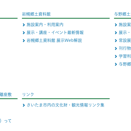
岩槻郷土資料館
与野郷土
施設案内・利用案内
施設案
展示・講座・イベント最新情報
展示・
岩槻郷土資料館 展示Web解説
常設展
刊行物
学習利
与野郷
離座敷
リンク
さいたま市内の文化財・観光情報リンク集
）って