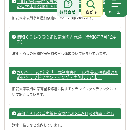
「旧武笠家表門茅葺屋根修繕」の実施時期及び園内一部
の見学休止のお知らせ（令和8年7月15日更新）
さがす
メニュ
旧武笠家表門茅葺屋根修繕についてお知らせします。
浦和くらしの博物館民家園の古代蓮（令和8年7月12更
新）
浦和くらしの博物館民家園の古代蓮について紹介しています。
さいたま市の宝物「旧武笠家表門」の茅葺屋根修繕のた
めのクラウドファンディングを実施しています
旧武笠家表門の茅葺屋根修繕に関するクラウドファンディングにつ
いて紹介しています。
浦和くらしの博物館民家園(令和8年8月)の講座・催し
講座・催しをご案内しています。