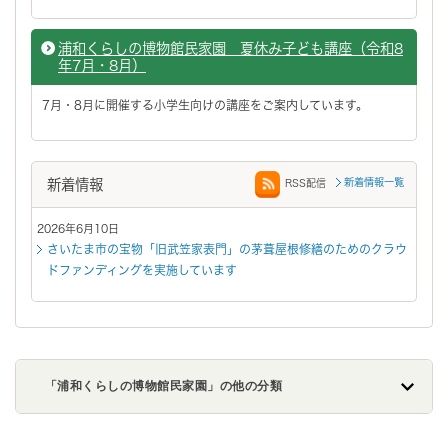
浦和くらしの博物館民家園 夏休み子ども講座（令和8
年7月・8月）
7月・8月に開催する小学生向けの講座をご案内しています。
新着情報
新着情報一覧
RSS配信
2026年6月10日
さいたま市の宝物「旧武笠家表門」の茅葺屋根修繕のためのクラウ
ドファンディングを実施しています
「浦和くらしの博物館民家園」の他の分類